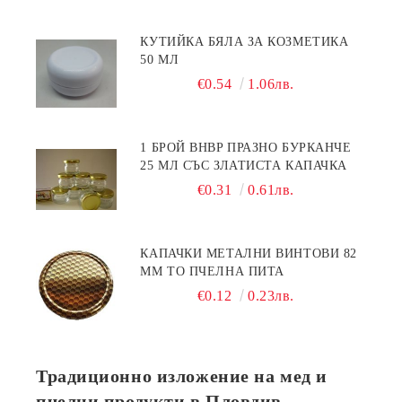
КУТИЙКА БЯЛА ЗА КОЗМЕТИКА
50 МЛ
€0.54
1.06лв.
1 БРОЙ BHBP ПРАЗНО БУРКАНЧЕ
25 МЛ СЪС ЗЛАТИСТА КАПАЧКА
€0.31
0.61лв.
КАПАЧКИ МЕТАЛНИ ВИНТОВИ 82
ММ ТО ПЧЕЛНА ПИТА
€0.12
0.23лв.
Традиционно изложение на мед и
пчелни продукти в Пловдив