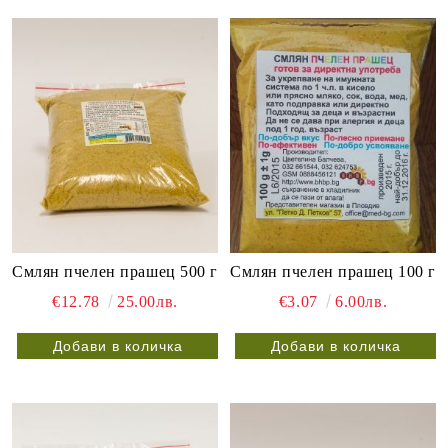
Смлян пчелен прашец 500 г
Смлян пчелен прашец 100 г
€12.78
25.00лв.
€3.07
6.00лв.