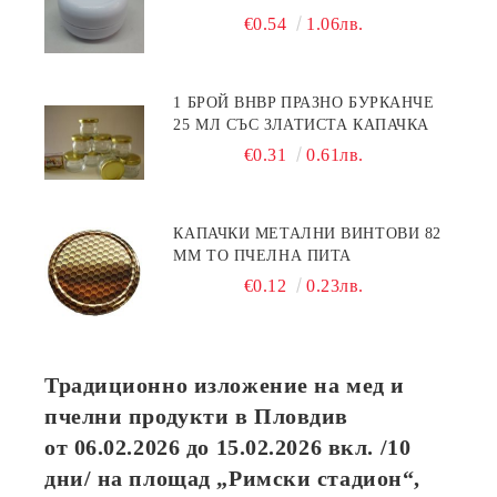
€0.54
1.06лв.
1 БРОЙ BHBP ПРАЗНО БУРКАНЧЕ
25 МЛ СЪС ЗЛАТИСТА КАПАЧКА
€0.31
0.61лв.
КАПАЧКИ МЕТАЛНИ ВИНТОВИ 82
ММ ТО ПЧЕЛНА ПИТА
€0.12
0.23лв.
Традиционно изложение на мед и
пчелни продукти в Пловдив
от
06.02.2026
до
15.02.2026
вкл. /10
дни/ на площад „Римски стадион“,