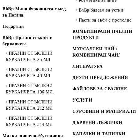
Козметика за лице
BhBp Мини бурканчета с мед
BhBp балсам за устни
за Погача
Пасти за зъби с прополис
Подаръци
КОМБИНИРАНИ ПЧЕЛНИ
BhBp Празни стъклени
ПРОДУКТИ
бурканчета
МУРСАЛСКИ ЧАЙ /
ПРАЗНИ СТЪКЛЕНИ
КОМБИНИРАН ЧАЙ/
БУРКАНЧЕТА 25 МЛ
ЛИТЕРАТУРА
ПРАЗНИ СТЪКЛЕНИ
БУРКАНЧЕТА 40 МЛ
ДРУГИ ПРЕДЛОЖЕНИЯ
ПРАЗНИ СТЪКЛЕНИ
ФАЙЛОВЕ ЗА СВАЛЯНЕ
БУРКАНЧЕТА 106 МЛ.
УСЛУГИ
ПРАЗНИ СТЪКЛЕНИ
БУРКАНЧЕТА 212 МЛ
СУРОВИНИ И МАТЕРИАЛИ
ПРАЗНИ СТЪКЛЕНИ
ДЪРВЕНИ ЛЪЖИЧКИ
БУРКАНЧЕТА 314 МЛ
КАПАЧКИ И ТАПИЧКИ
Малки шишенца/бутилчици