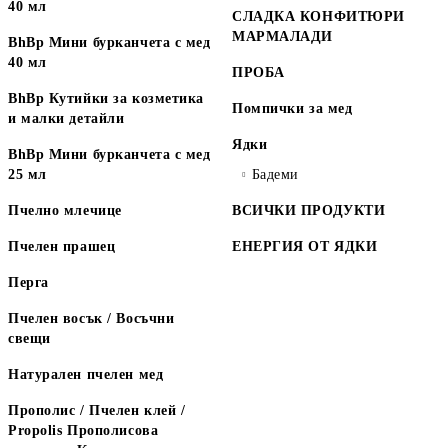
40 мл
СЛАДКА КОНФИТЮРИ
МАРМАЛАДИ
BhBp Мини бурканчета с мед
40 мл
ПРОБА
BhBp Кутийки за козметика
Помпички за мед
и малки детайли
Ядки
BhBp Мини бурканчета с мед
25 мл
Бадеми
Пчелно млечице
ВСИЧКИ ПРОДУКТИ
Пчелен прашец
ЕНЕРГИЯ ОТ ЯДКИ
Перга
Пчелен восък / Восъчни
свещи
Натурален пчелен мед
Прополис / Пчелен клей /
Propolis Прополисова