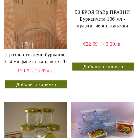
50 БРОЯ BhBp ПРАЗНИ
Бурканчета 106 мл -
празни, черни капачки
€22.09
43.20лв.
Празно стъклено бурканче
314 мл фасет с капачка x 20
€7.09
13.87лв.