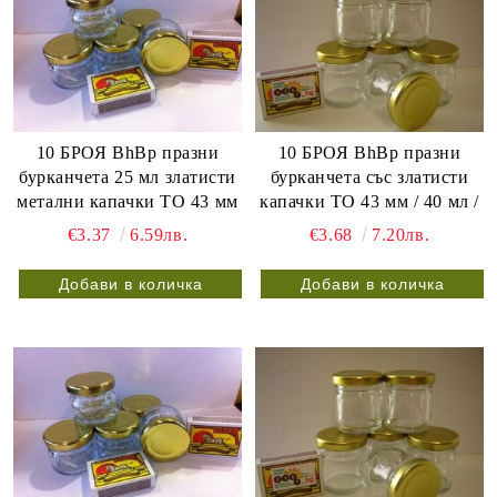
10 БРОЯ BhBp празни
10 БРОЯ BhBp празни
бурканчета 25 мл златисти
бурканчета със златисти
метални капачки ТО 43 мм
капачки ТО 43 мм / 40 мл /
€3.37
6.59лв.
€3.68
7.20лв.