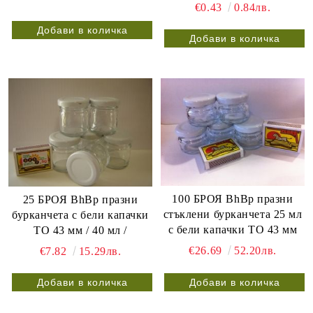
€0.43
0.84лв.
100 БРОЯ BhBp празни
25 БРОЯ BhBp празни
стъклени бурканчета 25 мл
бурканчета с бели капачки
с бели капачки ТО 43 мм
ТО 43 мм / 40 мл /
€26.69
52.20лв.
€7.82
15.29лв.