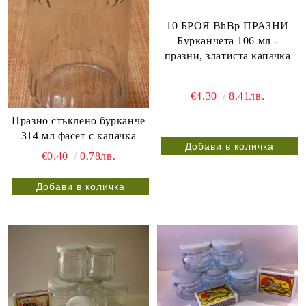
10 БРОЯ BhBp ПРАЗНИ
Бурканчета 106 мл -
празни, златиста капачка
€4.30
8.41лв.
Празно стъклено бурканче
314 мл фасет с капачка
€0.40
0.78лв.