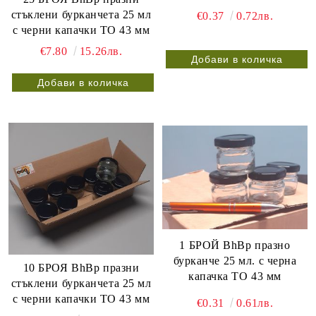
стъклени бурканчета 25 мл
€0.37
0.72лв.
с черни капачки ТО 43 мм
€7.80
15.26лв.
1 БРОЙ BhBp празно
бурканче 25 мл. с черна
10 БРОЯ BhBp празни
капачка ТО 43 мм
стъклени бурканчета 25 мл
с черни капачки ТО 43 мм
€0.31
0.61лв.