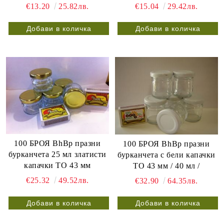
€13.20
25.82лв.
€15.04
29.42лв.
100 БРОЯ BhBp празни
100 БРОЯ BhBp празни
бурканчета 25 мл златисти
бурканчета с бели капачки
капачки ТО 43 мм
ТО 43 мм / 40 мл /
€25.32
49.52лв.
€32.90
64.35лв.