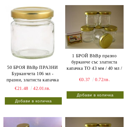
1 БРОЙ BhBp празно
бурканче със златиста
50 БРОЯ BhBp ПРАЗНИ
капачка ТО 43 мм / 40 мл /
Бурканчета 106 мл -
€0.37
0.72лв.
празни, златиста капачка
€21.48
42.01лв.