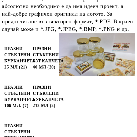
абсолютно необходимо е да има идеен проект, а
най-добре графичен оригинал на логото. За
предпочитане във векторен формат, *.PDF. В краен
случай може и *.JPG, *.JPEG, *.BMP, *.PNG и др.
ПРАЗНИ
ПРАЗНИ
СТЪКЛЕНИ
СТЪКЛЕНИ
БУРКАНЧЕТА
БУРКАНЧЕТА
25 МЛ (21)
40 МЛ (20)
ПРАЗНИ
ПРАЗНИ
СТЪКЛЕНИ
СТЪКЛЕНИ
БУРКАНЧЕТА
БУРКАНЧЕТА
106 МЛ. (7)
212 МЛ (2)
ПРАЗНИ
СТЪКЛЕНИ