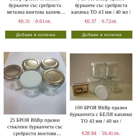
бурканче със сребриста
бурканче със сребриста
метална винтова капачка
капачка ТО 43 мм / 40 мл /
ТО 43 mm / 25 мл /
€0.31
0.61лв.
€0.37
0.72лв.
100 БРОЯ BhBp празни
бурканчета с БЕЛИ капачки
25 БРОЯ BhBp празни
ТО 43 мм / 40 мл /
стъклени бурканчета със
€28.84
56.41лв.
сребристи винтови