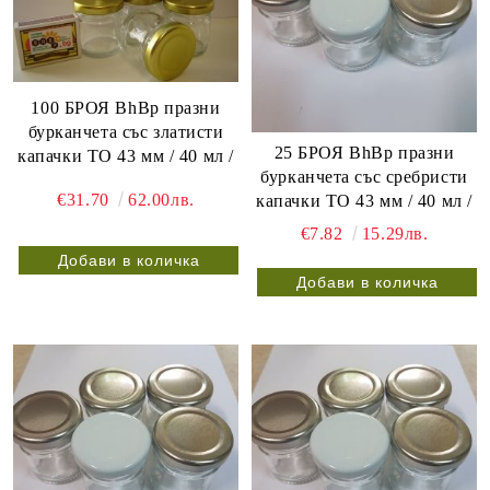
100 БРОЯ BhBp празни
бурканчета със златисти
25 БРОЯ BhBp празни
капачки ТО 43 мм / 40 мл /
бурканчета със сребристи
€31.70
62.00лв.
капачки ТО 43 мм / 40 мл /
€7.82
15.29лв.