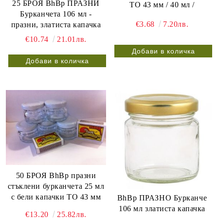
25 БРОЯ BhBp ПРАЗНИ
ТО 43 мм / 40 мл /
Бурканчета 106 мл -
€3.68
7.20лв.
празни, златиста капачка
€10.74
21.01лв.
50 БРОЯ BhBp празни
стъклени бурканчета 25 мл
с бели капачки ТО 43 мм
BhBp ПРАЗНО Бурканче
106 мл златиста капачка
€13.20
25.82лв.