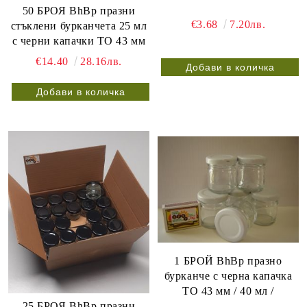
50 БРОЯ BhBp празни
€3.68
7.20лв.
стъклени бурканчета 25 мл
с черни капачки ТО 43 мм
€14.40
28.16лв.
1 БРОЙ BhBp празно
бурканче с черна капачка
ТО 43 мм / 40 мл /
25 БРОЯ BhBp празни