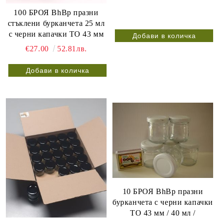
100 БРОЯ BhBp празни
стъклени бурканчета 25 мл
с черни капачки ТО 43 мм
€27.00
52.81лв.
10 БРОЯ BhBp празни
бурканчета с черни капачки
ТО 43 мм / 40 мл /