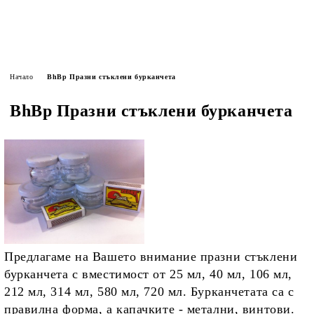
Начало
BhBp Празни стъклени бурканчета
BhBp Празни стъклени бурканчета
Предлагаме на Вашето внимание празни стъклени
бурканчета с вместимост от 25 мл, 40 мл, 106 мл,
212 мл, 314 мл, 580 мл, 720 мл. Бурканчетата са с
правилна форма, а капачките - метални, винтови.