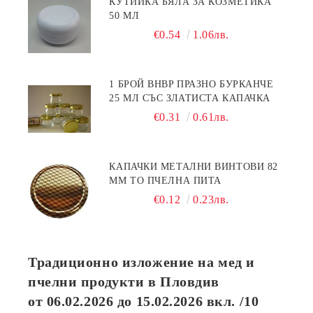
КУТИЙКА БЯЛА ЗА КОЗМЕТИКА
50 МЛ
€0.54
1.06лв.
1 БРОЙ BHBP ПРАЗНО БУРКАНЧЕ
25 МЛ СЪС ЗЛАТИСТА КАПАЧКА
€0.31
0.61лв.
КАПАЧКИ МЕТАЛНИ ВИНТОВИ 82
ММ ТО ПЧЕЛНА ПИТА
€0.12
0.23лв.
Традиционно изложение на мед и
пчелни продукти в Пловдив
от
06.02.2026
до
15.02.2026
вкл. /10