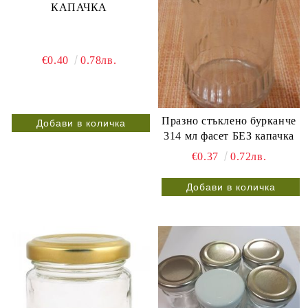
КАПАЧКА
€0.40
0.78лв.
Празно стъклено бурканче
314 мл фасет БЕЗ капачка
€0.37
0.72лв.