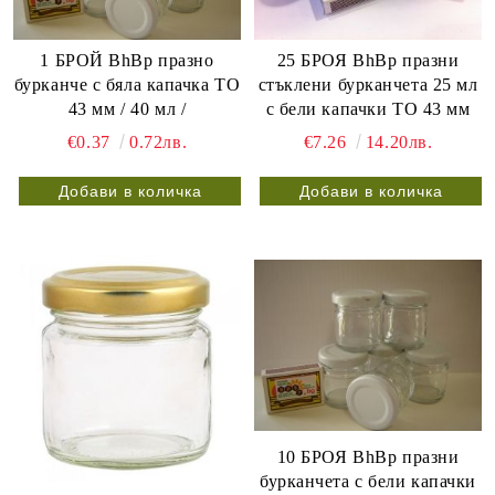
25 БРОЯ BhBp празни
1 БРОЙ BhBp празно
стъклени бурканчета 25 мл
бурканче с бяла капачка ТО
с бели капачки ТО 43 мм
43 мм / 40 мл /
€7.26
14.20лв.
€0.37
0.72лв.
10 БРОЯ BhBp празни
бурканчета с бели капачки