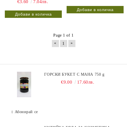
€3.60
7.04лв.
Page 1 of 1
«
»
1
ГОРСКИ БУКЕТ С МАНА 750 g
€9.00
17.60лв.
Абонирай се