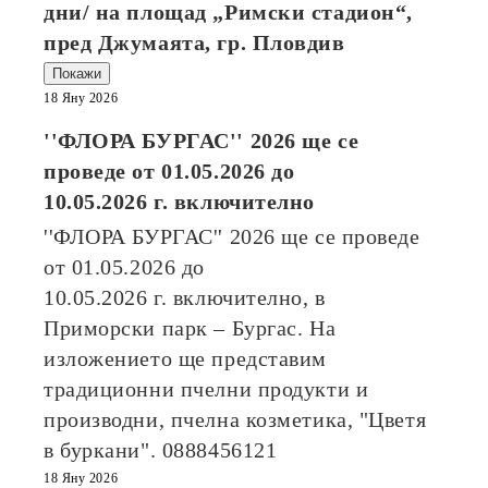
дни/ на площад „Римски стадион“,
пред Джумаята, гр. Пловдив
Покажи
18 Яну 2026
''ФЛОРА БУРГАС'' 2026
ще се
проведе от
01.05.2026
до
10.05.2026
г. включително
''ФЛОРА БУРГАС'' 2026
ще се проведе
от
01.05.2026
до
10.05.2026
г. включително, в
Приморски парк – Бургас. На
изложението ще представим
традиционни пчелни продукти и
производни, пчелна козметика, "Цветя
в буркани". 0888456121
18 Яну 2026