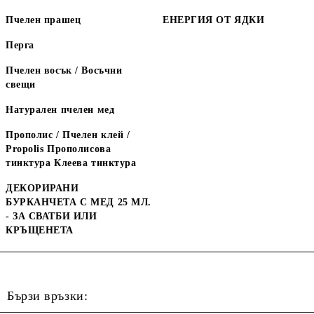
Пчелен прашец
ЕНЕРГИЯ ОТ ЯДКИ
Перга
Пчелен восък / Восъчни
свещи
Натурален пчелен мед
Прополис / Пчелен клей /
Propolis Прополисова
тинктура Клеева тинктура
ДЕКОРИРАНИ
БУРКАНЧЕТА С МЕД 25 МЛ.
- ЗА СВАТБИ ИЛИ
КРЪЩЕНЕТА
Бързи връзки: