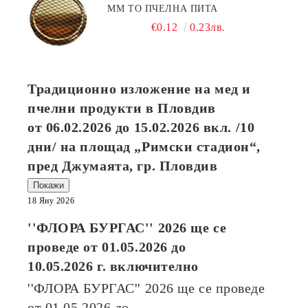
ММ ТО ПЧЕЛНА ПИТА
€0.12
0.23лв.
Традиционно изложение на мед и
пчелни продукти в Пловдив
от
06.02.2026
до
15.02.2026
вкл. /10
дни/ на площад „Римски стадион“,
пред Джумаята, гр. Пловдив
Покажи
18 Яну 2026
''ФЛОРА БУРГАС'' 2026
ще се
проведе от
01.05.2026
до
10.05.2026
г. включително
''ФЛОРА БУРГАС'' 2026
ще се проведе
от
01.05.2026
до