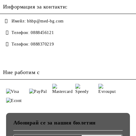
Информация за контакти:
Имейл:
bhbp@med-bg.com
Телефон:
0888456121
Телефон:
0888370219
Ние работим с
Абонирай се за нашия бюлетин