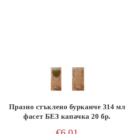
Празно стъклено бурканче 314 мл
фасет БЕЗ капачка 20 бр.
€6.01