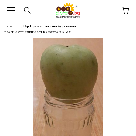
Начало
BhBp Празни стъклени бурканчета
ПРАЗНИ СТЪКЛЕНИ БУРКАНЧЕТА 314 МЛ