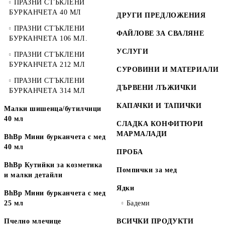
ПРАЗНИ СТЪКЛЕНИ
БУРКАНЧЕТА 40 МЛ
ДРУГИ ПРЕДЛОЖЕНИЯ
ПРАЗНИ СТЪКЛЕНИ
ФАЙЛОВЕ ЗА СВАЛЯНЕ
БУРКАНЧЕТА 106 МЛ.
УСЛУГИ
ПРАЗНИ СТЪКЛЕНИ
БУРКАНЧЕТА 212 МЛ
СУРОВИНИ И МАТЕРИАЛИ
ПРАЗНИ СТЪКЛЕНИ
ДЪРВЕНИ ЛЪЖИЧКИ
БУРКАНЧЕТА 314 МЛ
КАПАЧКИ И ТАПИЧКИ
Малки шишенца/бутилчици
40 мл
СЛАДКА КОНФИТЮРИ
МАРМАЛАДИ
BhBp Мини бурканчета с мед
40 мл
ПРОБА
BhBp Кутийки за козметика
Помпички за мед
и малки детайли
Ядки
BhBp Мини бурканчета с мед
25 мл
Бадеми
Пчелно млечице
ВСИЧКИ ПРОДУКТИ