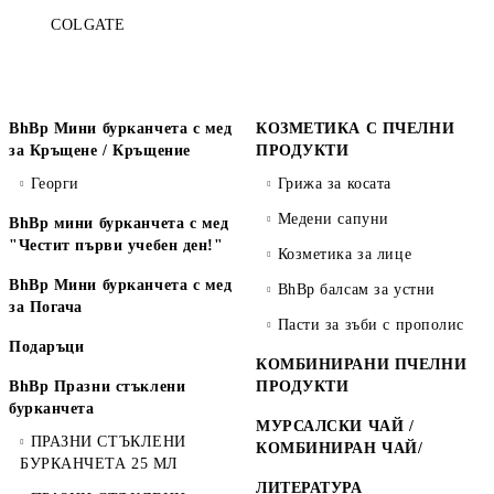
COLGATE
BhBp Мини бурканчета с мед
КОЗМЕТИКА С ПЧЕЛНИ
за Кръщене / Кръщение
ПРОДУКТИ
Георги
Грижа за косата
Медени сапуни
BhBp мини бурканчета с мед
"Честит първи учебен ден!"
Козметика за лице
BhBp Мини бурканчета с мед
BhBp балсам за устни
за Погача
Пасти за зъби с прополис
Подаръци
КОМБИНИРАНИ ПЧЕЛНИ
BhBp Празни стъклени
ПРОДУКТИ
бурканчета
МУРСАЛСКИ ЧАЙ /
ПРАЗНИ СТЪКЛЕНИ
КОМБИНИРАН ЧАЙ/
БУРКАНЧЕТА 25 МЛ
ЛИТЕРАТУРА