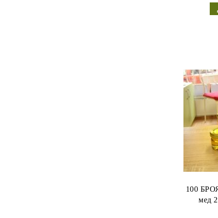
100 БРОЯ
мед 2