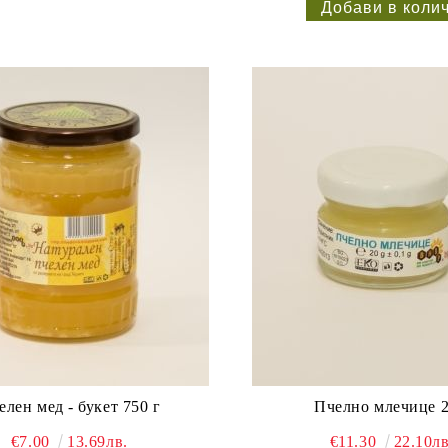
елен мед - букет 750 г
Пчелно млечице 2
€7.00
13.69лв.
€11.30
22.10лв