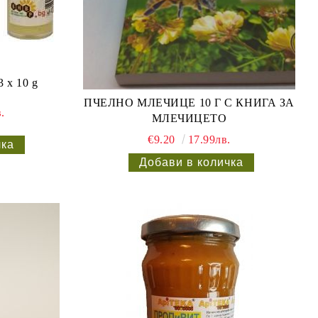
х 10 g
ПЧЕЛНО МЛЕЧИЦЕ 10 Г С КНИГА ЗА
.
МЛЕЧИЦЕТО
€9.20
17.99лв.