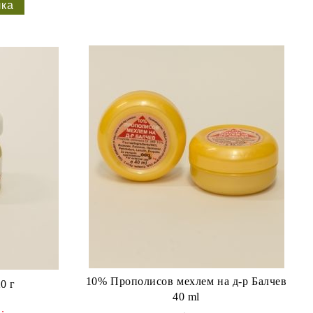
10% Прополисов мехлем на д-р Балчев
0 г
40 ml
.