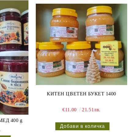
КИТЕН ЦВЕТЕН БУКЕТ 1400
€11.00
21.51лв.
ЕД 400 g
.