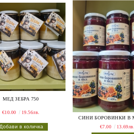
МЕД ЗЕБРА 750
€10.00
19.56лв.
СИНИ БОРОВИНКИ В М
€7.00
13.69лв