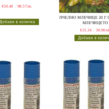
€50.40
98.57лв.
ПЧЕЛНО МЛЕЧИЦЕ 20 Г 
МЛЕЧИЦЕТО
€15.34
30.00лв