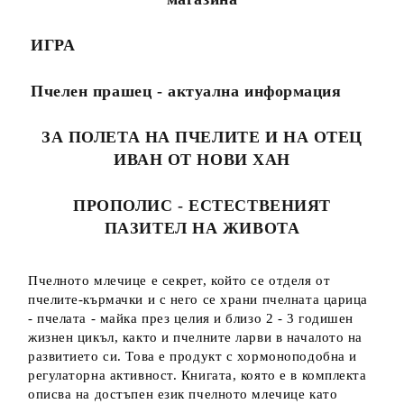
ИГРА
Пчелен прашец - актуална информация
ЗА ПОЛЕТА НА ПЧЕЛИТЕ И НА ОТЕЦ
ИВАН ОТ НОВИ ХАН
ПРОПОЛИС - ЕСТЕСТВЕНИЯТ
ПАЗИТЕЛ НА ЖИВОТА
Пчелното млечице е секрет, който се отделя от
пчелите-кърмачки и с него се храни пчелната царица
- пчелата - майка през целия и близо 2 - 3 годишен
жизнен цикъл, както и пчелните ларви в началото на
развитието си. Това е продукт с хормоноподобна и
регулаторна активност. Книгата, която е в комплекта
описва на достъпен език пчелното млечице като