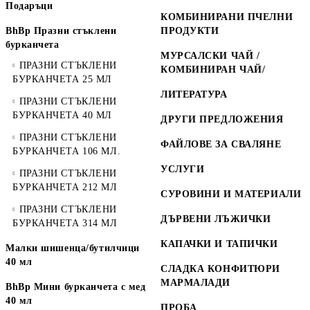
Подаръци
КОМБИНИРАНИ ПЧЕЛНИ
BhBp Празни стъклени
ПРОДУКТИ
бурканчета
МУРСАЛСКИ ЧАЙ /
ПРАЗНИ СТЪКЛЕНИ
КОМБИНИРАН ЧАЙ/
БУРКАНЧЕТА 25 МЛ
ЛИТЕРАТУРА
ПРАЗНИ СТЪКЛЕНИ
БУРКАНЧЕТА 40 МЛ
ДРУГИ ПРЕДЛОЖЕНИЯ
ПРАЗНИ СТЪКЛЕНИ
ФАЙЛОВЕ ЗА СВАЛЯНЕ
БУРКАНЧЕТА 106 МЛ.
УСЛУГИ
ПРАЗНИ СТЪКЛЕНИ
БУРКАНЧЕТА 212 МЛ
СУРОВИНИ И МАТЕРИАЛИ
ПРАЗНИ СТЪКЛЕНИ
ДЪРВЕНИ ЛЪЖИЧКИ
БУРКАНЧЕТА 314 МЛ
КАПАЧКИ И ТАПИЧКИ
Малки шишенца/бутилчици
40 мл
СЛАДКА КОНФИТЮРИ
МАРМАЛАДИ
BhBp Мини бурканчета с мед
40 мл
ПРОБА