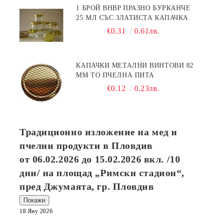
1 БРОЙ BHBP ПРАЗНО БУРКАНЧЕ
25 МЛ СЪС ЗЛАТИСТА КАПАЧКА
€0.31
0.61лв.
КАПАЧКИ МЕТАЛНИ ВИНТОВИ 82
ММ ТО ПЧЕЛНА ПИТА
€0.12
0.23лв.
Традиционно изложение на мед и
пчелни продукти в Пловдив
от
06.02.2026
до
15.02.2026
вкл. /10
дни/ на площад „Римски стадион“,
пред Джумаята, гр. Пловдив
Покажи
18 Яну 2026