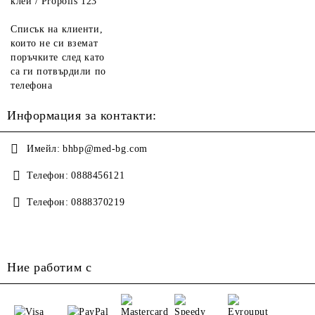
клей / Propolis 123
Списък на клиенти,
които не си вземат
поръчките след като
са ги потвърдили по
телефона
Информация за контакти:
Имейл:
bhbp@med-bg.com
Телефон:
0888456121
Телефон:
0888370219
Ние работим с