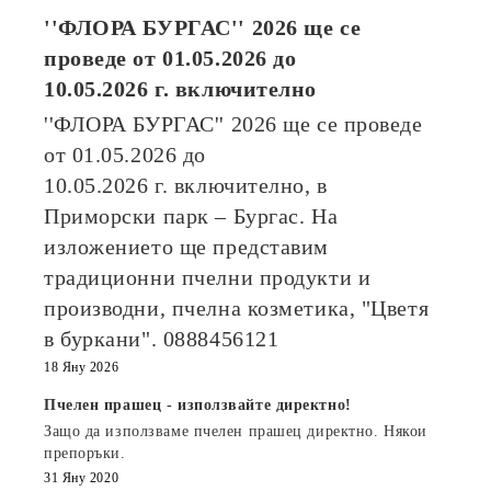
''ФЛОРА БУРГАС'' 2026
ще се
проведе от
01.05.2026
до
10.05.2026
г. включително
''ФЛОРА БУРГАС'' 2026
ще се проведе
от
01.05.2026
до
10.05.2026
г. включително, в
Приморски парк – Бургас. На
изложението ще представим
традиционни пчелни продукти и
производни, пчелна козметика, "Цветя
в буркани". 0888456121
18 Яну 2026
Пчелен прашец - използвайте директно!
Защо да използваме пчелен прашец директно. Някои
препоръки.
31 Яну 2020