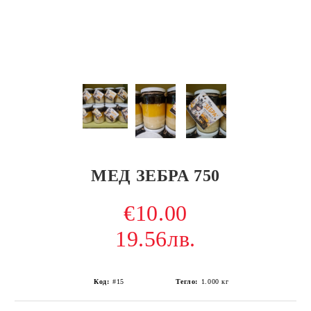
МЕД ЗЕБРА 750
€10.00
19.56лв.
Код:
#15
Тегло:
1.000
кг