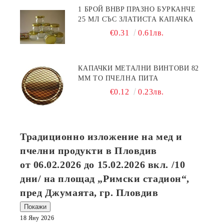
1 БРОЙ BHBP ПРАЗНО БУРКАНЧЕ
25 МЛ СЪС ЗЛАТИСТА КАПАЧКА
€0.31
0.61лв.
КАПАЧКИ МЕТАЛНИ ВИНТОВИ 82
ММ ТО ПЧЕЛНА ПИТА
€0.12
0.23лв.
Традиционно изложение на мед и
пчелни продукти в Пловдив
от
06.02.2026
до
15.02.2026
вкл. /10
дни/ на площад „Римски стадион“,
пред Джумаята, гр. Пловдив
Покажи
18 Яну 2026