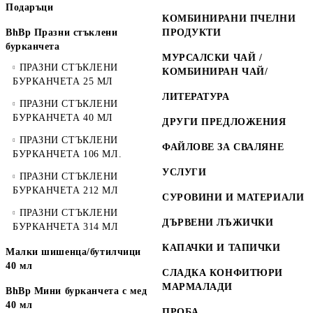
Подаръци
КОМБИНИРАНИ ПЧЕЛНИ
BhBp Празни стъклени
ПРОДУКТИ
бурканчета
МУРСАЛСКИ ЧАЙ /
ПРАЗНИ СТЪКЛЕНИ
КОМБИНИРАН ЧАЙ/
БУРКАНЧЕТА 25 МЛ
ЛИТЕРАТУРА
ПРАЗНИ СТЪКЛЕНИ
БУРКАНЧЕТА 40 МЛ
ДРУГИ ПРЕДЛОЖЕНИЯ
ПРАЗНИ СТЪКЛЕНИ
ФАЙЛОВЕ ЗА СВАЛЯНЕ
БУРКАНЧЕТА 106 МЛ.
УСЛУГИ
ПРАЗНИ СТЪКЛЕНИ
БУРКАНЧЕТА 212 МЛ
СУРОВИНИ И МАТЕРИАЛИ
ПРАЗНИ СТЪКЛЕНИ
ДЪРВЕНИ ЛЪЖИЧКИ
БУРКАНЧЕТА 314 МЛ
КАПАЧКИ И ТАПИЧКИ
Малки шишенца/бутилчици
40 мл
СЛАДКА КОНФИТЮРИ
МАРМАЛАДИ
BhBp Мини бурканчета с мед
40 мл
ПРОБА