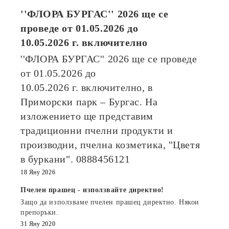
''ФЛОРА БУРГАС'' 2026
ще се
проведе от
01.05.2026
до
10.05.2026
г. включително
''ФЛОРА БУРГАС'' 2026
ще се проведе
от
01.05.2026
до
10.05.2026
г. включително, в
Приморски парк – Бургас. На
изложението ще представим
традиционни пчелни продукти и
производни, пчелна козметика, "Цветя
в буркани". 0888456121
18 Яну 2026
Пчелен прашец - използвайте директно!
Защо да използваме пчелен прашец директно. Някои
препоръки.
31 Яну 2020