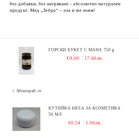
без добавки, без нагряване - абсолютно натурален
продукт. Мед „Зебра“ – ела и ме изяж!
ГОРСКИ БУКЕТ С МАНА 750 g
€9.00
17.60лв.
Абонирай се
КУТИЙКА БЯЛА ЗА КОЗМЕТИКА
50 МЛ
€0.54
1.06лв.