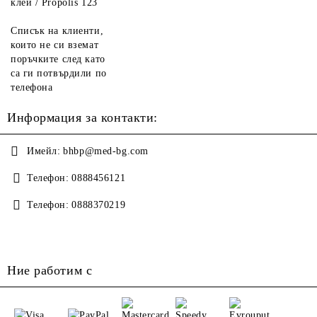
клей / Propolis 123
Списък на клиенти,
които не си вземат
поръчките след като
са ги потвърдили по
телефона
Информация за контакти:
Имейл:
bhbp@med-bg.com
Телефон:
0888456121
Телефон:
0888370219
Ние работим с