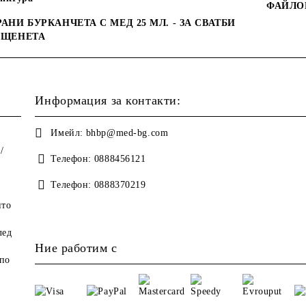
ФАЙЛО
АНИ БУРКАНЧЕТА С МЕД 25 МЛ. - ЗА СВАТБИ
ЪЩЕНЕТА
Информация за контакти:
Имейл:
bhbp@med-bg.com
/
Телефон:
0888456121
Телефон:
0888370219
ито
лед
Ние работим с
по