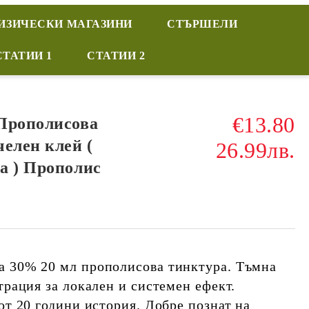
ИЗИЧЕСКИ МАГАЗИНИ
СТЪРШЕЛИ
СТАТИИ 1
СТАТИИ 2
€13.80
Прополисова
елен клей (
26.99лв.
а ) Прополис
а 30% 20 мл прополисова тинктура. Тъмна
трация за локален и системен ефект.
от 20 години история. Добре познат на