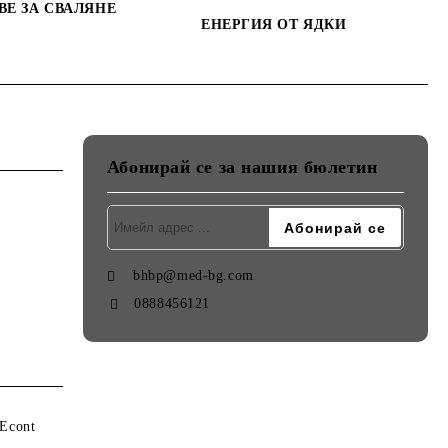
ВЕ ЗА СВАЛЯНЕ
ЕНЕРГИЯ ОТ ЯДКИ
Абонирай се за нашия бюлетин
bhbp@med-bg.com
0888456121