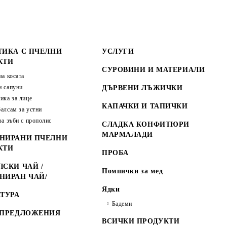
ТИКА С ПЧЕЛНИ
УСЛУГИ
КТИ
СУРОВИНИ И МАТЕРИАЛИ
за косата
 сапуни
ДЪРВЕНИ ЛЪЖИЧКИ
ика за лице
КАПАЧКИ И ТАПИЧКИ
алсам за устни
за зъби с прополис
СЛАДКА КОНФИТЮРИ
МАРМАЛАДИ
НИРАНИ ПЧЕЛНИ
КТИ
ПРОБА
СКИ ЧАЙ /
Помпички за мед
НИРАН ЧАЙ/
Ядки
ТУРА
Бадеми
 ПРЕДЛОЖЕНИЯ
ВСИЧКИ ПРОДУКТИ