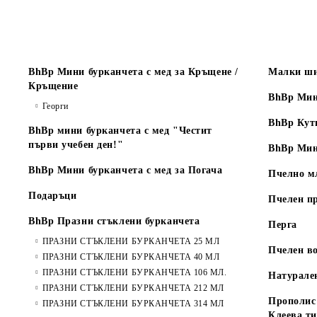
BhBp Мини бурканчета с мед за Кръщене /
Малки ши
Кръщение
BhBp Мин
Георги
BhBp Кут
BhBp мини бурканчета с мед "Честит
първи учебен ден!"
BhBp Мин
BhBp Мини бурканчета с мед за Погача
Пчелно м
Подаръци
Пчелен п
BhBp Празни стъклени бурканчета
Перга
ПРАЗНИ СТЪКЛЕНИ БУРКАНЧЕТА 25 МЛ
Пчелен во
ПРАЗНИ СТЪКЛЕНИ БУРКАНЧЕТА 40 МЛ
ПРАЗНИ СТЪКЛЕНИ БУРКАНЧЕТА 106 МЛ.
Натурале
ПРАЗНИ СТЪКЛЕНИ БУРКАНЧЕТА 212 МЛ
Прополис 
ПРАЗНИ СТЪКЛЕНИ БУРКАНЧЕТА 314 МЛ
Клеева т