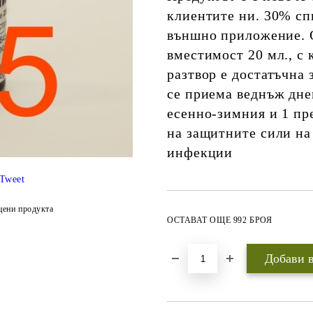
клиентите ни. 30% сп
външно приложение. 
вместимост 20 мл., с
разтвор е достатъчна 
се приема веднъж дне
есенно-зимния и 1 пр
на защитните сили на
инфекции
Tweet
цени продукта
ОСТАВАТ ОЩЕ 992 БРОЯ