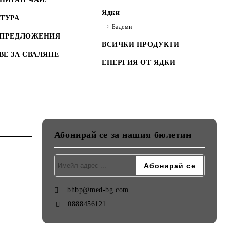
Ядки
ТУРА
Бадеми
 ПРЕДЛОЖЕНИЯ
ВСИЧКИ ПРОДУКТИ
ВЕ ЗА СВАЛЯНЕ
ЕНЕРГИЯ ОТ ЯДКИ
Абонирай се за нашия бюлетин
bhbp@med-bg.com
0888456121