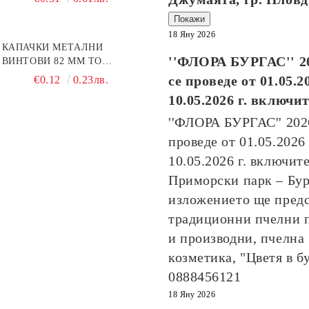
Покажи
18 Яну 2026
КАПАЧКИ МЕТАЛНИ
''ФЛОРА БУРГАС'' 2
ВИНТОВИ 82 ММ ТО
ПЧЕЛНА ПИТА
се проведе от
01.05.2
€0.12
0.23лв.
10.05.2026
г. включи
''ФЛОРА БУРГАС'' 20
проведе от
01.05.2026
10.05.2026
г. включите
Приморски парк – Бур
изложението ще пред
традиционни пчелни 
и производни, пчелна
козметика, "Цветя в б
0888456121
18 Яну 2026