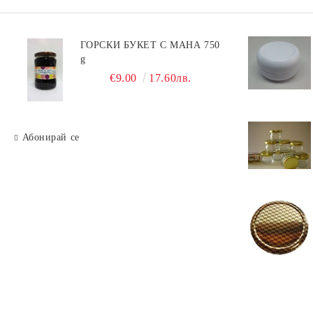
ГОРСКИ БУКЕТ С МАНА 750
g
€9.00
17.60лв.
Абонирай се