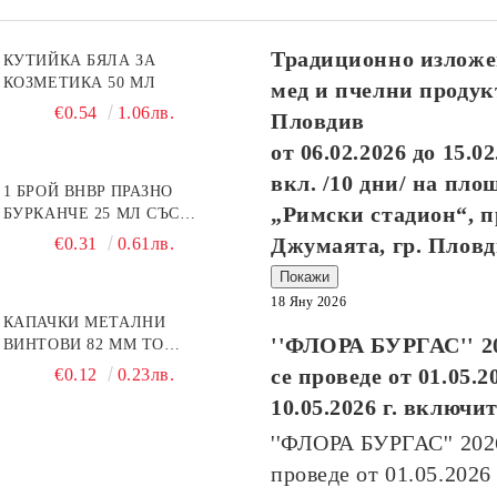
или 0888323134.
Стандартните поръчки се
изпълняват в рамките на 10
Традиционно изложе
КУТИЙКА БЯЛА ЗА
работни дни.
КОЗМЕТИКА 50 МЛ
Посететe новия ни сайт
мед и пчелни продук
€0.54
1.06лв.
Пловдив
от
06.02.2026
до
15.02
вкл. /10 дни/ на пло
1 БРОЙ BHBP ПРАЗНО
„Римски стадион“, п
БУРКАНЧЕ 25 МЛ СЪС
ЗЛАТИСТА КАПАЧКА
Джумаята, гр. Плов
€0.31
0.61лв.
Покажи
18 Яну 2026
КАПАЧКИ МЕТАЛНИ
''ФЛОРА БУРГАС'' 2
ВИНТОВИ 82 ММ ТО
ПЧЕЛНА ПИТА
се проведе от
01.05.2
€0.12
0.23лв.
10.05.2026
г. включи
''ФЛОРА БУРГАС'' 20
проведе от
01.05.2026