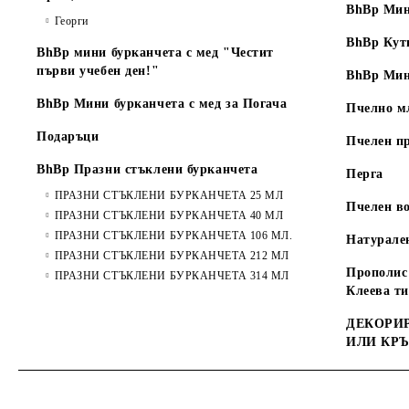
BhBp Мин
Георги
BhBp Кут
BhBp мини бурканчета с мед "Честит
първи учебен ден!"
BhBp Мин
BhBp Мини бурканчета с мед за Погача
Пчелно м
Подаръци
Пчелен п
BhBp Празни стъклени бурканчета
Перга
ПРАЗНИ СТЪКЛЕНИ БУРКАНЧЕТА 25 МЛ
Пчелен во
ПРАЗНИ СТЪКЛЕНИ БУРКАНЧЕТА 40 МЛ
ПРАЗНИ СТЪКЛЕНИ БУРКАНЧЕТА 106 МЛ.
Натурале
ПРАЗНИ СТЪКЛЕНИ БУРКАНЧЕТА 212 МЛ
Прополис 
ПРАЗНИ СТЪКЛЕНИ БУРКАНЧЕТА 314 МЛ
Клеева т
ДЕКОРИР
ИЛИ КР