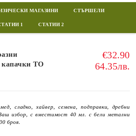
ИЗИЧЕСКИ МАГАЗИНИ
СТЪРШЕЛИ
СТАТИИ 1
СТАТИИ 2
€32.90
разни
и капачки ТО
64.35лв.
мед, сладко, хайвер, семена, подправки, дребни
 Ваш избор, с вместимост 40 мл. с бели метални
00 броя.