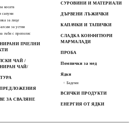
СУРОВИНИ И МАТЕРИАЛИ
за косата
 сапуни
ДЪРВЕНИ ЛЪЖИЧКИ
ика за лице
КАПАЧКИ И ТАПИЧКИ
алсам за устни
за зъби с прополис
СЛАДКА КОНФИТЮРИ
МАРМАЛАДИ
НИРАНИ ПЧЕЛНИ
КТИ
ПРОБА
СКИ ЧАЙ /
Помпички за мед
НИРАН ЧАЙ/
Ядки
ТУРА
Бадеми
 ПРЕДЛОЖЕНИЯ
ВСИЧКИ ПРОДУКТИ
ВЕ ЗА СВАЛЯНЕ
ЕНЕРГИЯ ОТ ЯДКИ