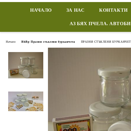
НАЧАЛО
ЗА НАС
КОНТАКТИ
АЗ БЯХ ПЧЕЛА. АВТОБ
Начало
BhBp Празни стъклени бурканчета
ПРАЗНИ СТЪКЛЕНИ БУРКАНЧЕТ