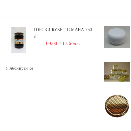
ГОРСКИ БУКЕТ С МАНА 750
g
€9.00
17.60лв.
Абонирай се