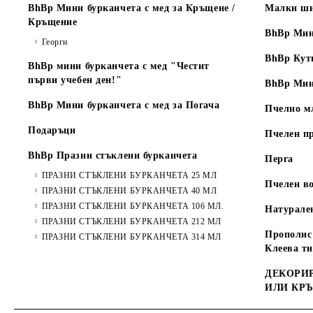
BhBp Мини бурканчета с мед за Кръщене /
Малки ши
Кръщение
BhBp Мин
Георги
BhBp Кут
BhBp мини бурканчета с мед "Честит
първи учебен ден!"
BhBp Мин
BhBp Мини бурканчета с мед за Погача
Пчелно м
Подаръци
Пчелен п
BhBp Празни стъклени бурканчета
Перга
ПРАЗНИ СТЪКЛЕНИ БУРКАНЧЕТА 25 МЛ
Пчелен во
ПРАЗНИ СТЪКЛЕНИ БУРКАНЧЕТА 40 МЛ
ПРАЗНИ СТЪКЛЕНИ БУРКАНЧЕТА 106 МЛ.
Натурале
ПРАЗНИ СТЪКЛЕНИ БУРКАНЧЕТА 212 МЛ
Прополис 
ПРАЗНИ СТЪКЛЕНИ БУРКАНЧЕТА 314 МЛ
Клеева т
ДЕКОРИР
ИЛИ КР