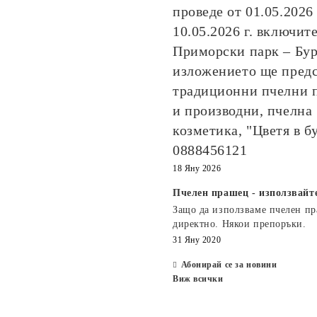
проведе от
01.05.2026
10.05.2026
г. включите
Приморски парк – Бур
изложението ще пред
традиционни пчелни 
и производни, пчелна
козметика, "Цветя в б
0888456121
18 Яну 2026
Пчелен прашец - използвайт
Защо да използваме пчелен п
директно. Някои препоръки.
31 Яну 2020
Абонирай се за новини
Виж всички