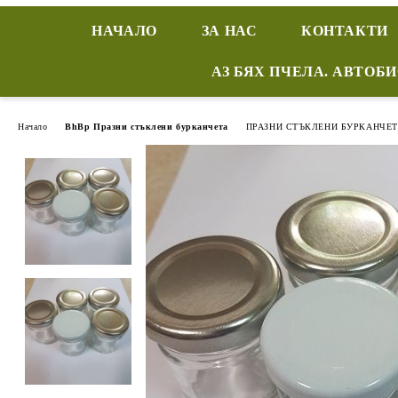
НАЧАЛО
ЗА НАС
КОНТАКТИ
АЗ БЯХ ПЧЕЛА. АВТОБ
Начало
BhBp Празни стъклени бурканчета
ПРАЗНИ СТЪКЛЕНИ БУРКАНЧЕТ