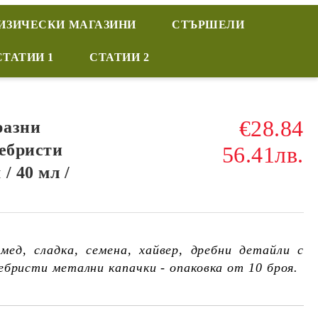
ИЗИЧЕСКИ МАГАЗИНИ
СТЪРШЕЛИ
СТАТИИ 1
СТАТИИ 2
€28.84
разни
ребристи
56.41лв.
/ 40 мл /
мед, сладка, семена, хайвер, дребни детайли с
ебристи метални капачки - опаковка от 10 броя.