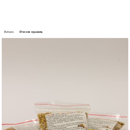
Начало
Пчелен прашец