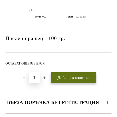
(1)
Код:
022
Тегло:
0.100
кг
Пчелен прашец - 100 гр.
Добави в желани
ОСТАВАТ ОЩЕ 933 БРОЯ
БЪРЗА ПОРЪЧКА БЕЗ РЕГИСТРАЦИЯ
САМО ПОПЪЛНЕТЕ 3 ПОЛЕТА