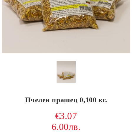
Пчелен прашец 0,100 кг.
€3.07
6.00лв.