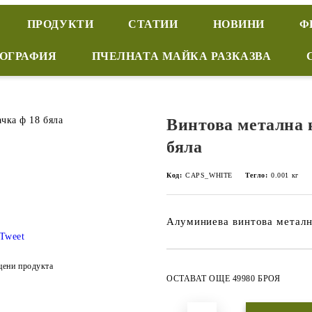
ПРОДУКТИ
СТАТИИ
НОВИНИ
Ф
ИОГРАФИЯ
ПЧЕЛНАТА МАЙКА РАЗКАЗВА
Винтова метална 
бяла
Код:
CAPS_WHITE
Тегло:
0.001
кг
Алуминиева винтова металн
Tweet
цени продукта
ОСТАВАТ ОЩЕ 49980 БРОЯ