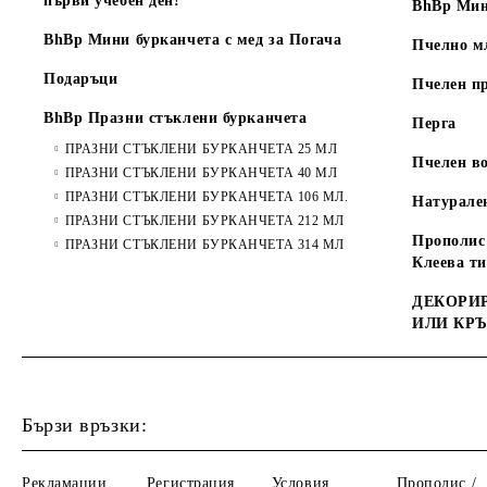
първи учебен ден!"
BhBp Мин
BhBp Мини бурканчета с мед за Погача
Пчелно м
Подаръци
Пчелен п
BhBp Празни стъклени бурканчета
Перга
ПРАЗНИ СТЪКЛЕНИ БУРКАНЧЕТА 25 МЛ
Пчелен во
ПРАЗНИ СТЪКЛЕНИ БУРКАНЧЕТА 40 МЛ
ПРАЗНИ СТЪКЛЕНИ БУРКАНЧЕТА 106 МЛ.
Натурале
ПРАЗНИ СТЪКЛЕНИ БУРКАНЧЕТА 212 МЛ
Прополис 
ПРАЗНИ СТЪКЛЕНИ БУРКАНЧЕТА 314 МЛ
Клеева т
ДЕКОРИР
ИЛИ КР
Бързи връзки:
Рекламации
Регистрация
Условия
Прополис /