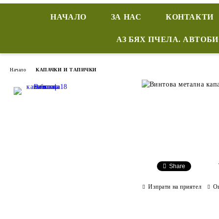
НАЧАЛО
ЗА НАС
КОНТАКТИ
АЗ БЯХ ПЧЕЛА. АВТОБ
Начало
КАПАЧКИ И ТАПИЧКИ
Share
Изпрати на приятел
О