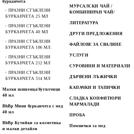
бурканчета
МУРСАЛСКИ ЧАЙ /
ПРАЗНИ СТЪКЛЕНИ
КОМБИНИРАН ЧАЙ/
БУРКАНЧЕТА 25 МЛ
ЛИТЕРАТУРА
ПРАЗНИ СТЪКЛЕНИ
БУРКАНЧЕТА 40 МЛ
ДРУГИ ПРЕДЛОЖЕНИЯ
ПРАЗНИ СТЪКЛЕНИ
ФАЙЛОВЕ ЗА СВАЛЯНЕ
БУРКАНЧЕТА 106 МЛ.
УСЛУГИ
ПРАЗНИ СТЪКЛЕНИ
БУРКАНЧЕТА 212 МЛ
СУРОВИНИ И МАТЕРИАЛИ
ПРАЗНИ СТЪКЛЕНИ
ДЪРВЕНИ ЛЪЖИЧКИ
БУРКАНЧЕТА 314 МЛ
КАПАЧКИ И ТАПИЧКИ
Малки шишенца/бутилчици
40 мл
СЛАДКА КОНФИТЮРИ
МАРМАЛАДИ
BhBp Мини бурканчета с мед
40 мл
ПРОБА
BhBp Кутийки за козметика
Помпички за мед
и малки детайли