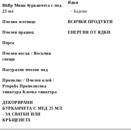
Ядки
BhBp Мини бурканчета с мед
25 мл
Бадеми
Пчелно млечице
ВСИЧКИ ПРОДУКТИ
Пчелен прашец
ЕНЕРГИЯ ОТ ЯДКИ
Перга
Пчелен восък / Восъчни
свещи
Натурален пчелен мед
Прополис / Пчелен клей /
Propolis Прополисова
тинктура Клеева тинктура
ДЕКОРИРАНИ
БУРКАНЧЕТА С МЕД 25 МЛ.
- ЗА СВАТБИ ИЛИ
КРЪЩЕНЕТА