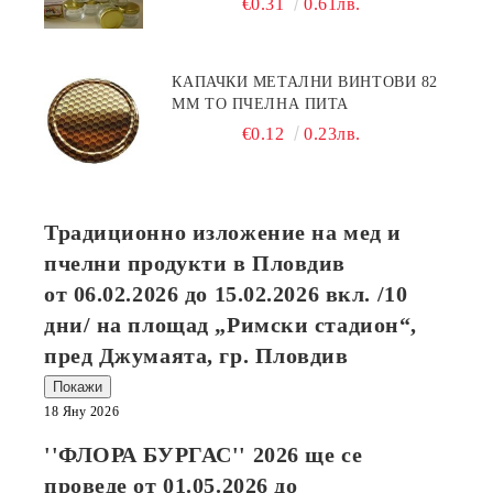
€0.31
0.61лв.
КАПАЧКИ МЕТАЛНИ ВИНТОВИ 82
ММ ТО ПЧЕЛНА ПИТА
€0.12
0.23лв.
Традиционно изложение на мед и
пчелни продукти в Пловдив
от
06.02.2026
до
15.02.2026
вкл. /10
дни/ на площад „Римски стадион“,
пред Джумаята, гр. Пловдив
Покажи
18 Яну 2026
''ФЛОРА БУРГАС'' 2026
ще се
проведе от
01.05.2026
до