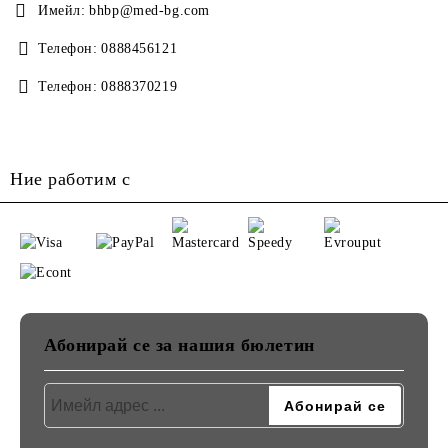
Имейл:
bhbp@med-bg.com
Телефон:
0888456121
Телефон:
0888370219
Ние работим с
Абонирай се за нашия бюлетин