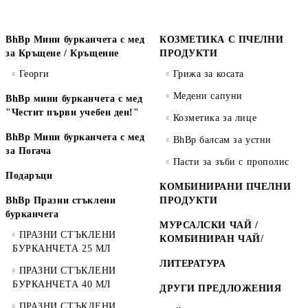
BhBp Мини бурканчета с мед
КОЗМЕТИКА С ПЧЕЛНИ
за Кръщене / Кръщение
ПРОДУКТИ
Георги
Грижа за косата
Медени сапуни
BhBp мини бурканчета с мед
"Честит първи учебен ден!"
Козметика за лице
BhBp Мини бурканчета с мед
BhBp балсам за устни
за Погача
Пасти за зъби с прополис
Подаръци
КОМБИНИРАНИ ПЧЕЛНИ
BhBp Празни стъклени
ПРОДУКТИ
бурканчета
МУРСАЛСКИ ЧАЙ /
ПРАЗНИ СТЪКЛЕНИ
КОМБИНИРАН ЧАЙ/
БУРКАНЧЕТА 25 МЛ
ЛИТЕРАТУРА
ПРАЗНИ СТЪКЛЕНИ
БУРКАНЧЕТА 40 МЛ
ДРУГИ ПРЕДЛОЖЕНИЯ
ПРАЗНИ СТЪКЛЕНИ