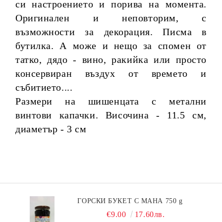
си настроението и порива на момента.
Оригинален и неповторим, с
възможности за декорация. Писма в
бутилка. А може и нещо за спомен от
татко, дядо - вино, ракийка или просто
консервиран въздух от времето и
събитието....
Размери на шишенцата с метални
винтови капачки. Височина - 11.5 см,
диаметър - 3 см
ГОРСКИ БУКЕТ С МАНА 750 g
€9.00
17.60лв.