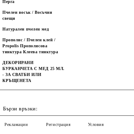
Перга
Пчелен восък / Восъчни
свещи
Натурален пчелен мед
Прополис / Пчелен клей /
Propolis Прополисова
тинктура Клеева тинктура
ДЕКОРИРАНИ
БУРКАНЧЕТА С МЕД 25 МЛ.
- ЗА СВАТБИ ИЛИ
КРЪЩЕНЕТА
Бързи връзки:
Рекламации
Регистрация
Условия