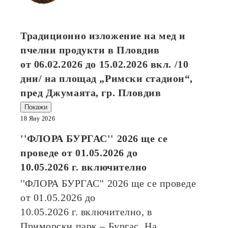
Традиционно изложение на мед и
пчелни продукти в Пловдив
от
06.02.2026
до
15.02.2026
вкл. /10
дни/ на площад „Римски стадион“,
пред Джумаята, гр. Пловдив
Покажи
18 Яну 2026
''ФЛОРА БУРГАС'' 2026
ще се
проведе от
01.05.2026
до
10.05.2026
г. включително
''ФЛОРА БУРГАС'' 2026
ще се проведе
от
01.05.2026
до
10.05.2026
г. включително, в
Приморски парк – Бургас. На