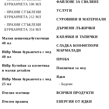
ФАЙЛОВЕ ЗА СВАЛЯНЕ
БУРКАНЧЕТА 106 МЛ.
УСЛУГИ
ПРАЗНИ СТЪКЛЕНИ
БУРКАНЧЕТА 212 МЛ
СУРОВИНИ И МАТЕРИАЛИ
ПРАЗНИ СТЪКЛЕНИ
ДЪРВЕНИ ЛЪЖИЧКИ
БУРКАНЧЕТА 314 МЛ
КАПАЧКИ И ТАПИЧКИ
Малки шишенца/бутилчици
40 мл
СЛАДКА КОНФИТЮРИ
МАРМАЛАДИ
BhBp Мини бурканчета с мед
40 мл
ПРОБА
BhBp Кутийки за козметика
Помпички за мед
и малки детайли
Ядки
BhBp Мини бурканчета с мед
25 мл
Бадеми
Пчелно млечице
ВСИЧКИ ПРОДУКТИ
Пчелен прашец
ЕНЕРГИЯ ОТ ЯДКИ