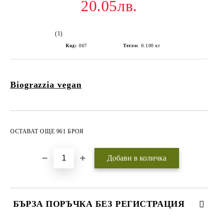
20.05лв.
(1)
Код:
067
Тегло:
0.100
кг
Biograzzia vegan
Добави в желани
ОСТАВАТ ОЩЕ 961 БРОЯ
БЪРЗА ПОРЪЧКА БЕЗ РЕГИСТРАЦИЯ