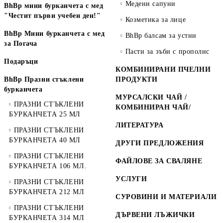
Медени сапуни
BhBp мини бурканчета с мед
"Честит първи учебен ден!"
Козметика за лице
BhBp Мини бурканчета с мед
BhBp балсам за устни
за Погача
Пасти за зъби с прополис
Подаръци
КОМБИНИРАНИ ПЧЕЛНИ
BhBp Празни стъклени
ПРОДУКТИ
бурканчета
МУРСАЛСКИ ЧАЙ /
ПРАЗНИ СТЪКЛЕНИ
КОМБИНИРАН ЧАЙ/
БУРКАНЧЕТА 25 МЛ
ЛИТЕРАТУРА
ПРАЗНИ СТЪКЛЕНИ
БУРКАНЧЕТА 40 МЛ
ДРУГИ ПРЕДЛОЖЕНИЯ
ПРАЗНИ СТЪКЛЕНИ
ФАЙЛОВЕ ЗА СВАЛЯНЕ
БУРКАНЧЕТА 106 МЛ.
УСЛУГИ
ПРАЗНИ СТЪКЛЕНИ
БУРКАНЧЕТА 212 МЛ
СУРОВИНИ И МАТЕРИАЛИ
ПРАЗНИ СТЪКЛЕНИ
ДЪРВЕНИ ЛЪЖИЧКИ
БУРКАНЧЕТА 314 МЛ