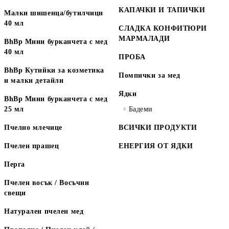
КАПАЧКИ И ТАПИЧКИ
Малки шишенца/бутилчици
40 мл
СЛАДКА КОНФИТЮРИ
МАРМАЛАДИ
BhBp Мини бурканчета с мед
40 мл
ПРОБА
BhBp Кутийки за козметика
Помпички за мед
и малки детайли
Ядки
BhBp Мини бурканчета с мед
25 мл
Бадеми
Пчелно млечице
ВСИЧКИ ПРОДУКТИ
Пчелен прашец
ЕНЕРГИЯ ОТ ЯДКИ
Перга
Пчелен восък / Восъчни
свещи
Натурален пчелен мед