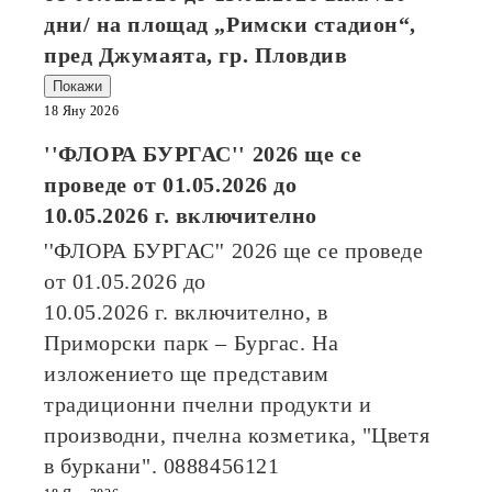
дни/ на площад „Римски стадион“,
пред Джумаята, гр. Пловдив
Покажи
18 Яну 2026
''ФЛОРА БУРГАС'' 2026
ще се
проведе от
01.05.2026
до
10.05.2026
г. включително
''ФЛОРА БУРГАС'' 2026
ще се проведе
от
01.05.2026
до
10.05.2026
г. включително, в
Приморски парк – Бургас. На
изложението ще представим
традиционни пчелни продукти и
производни, пчелна козметика, "Цветя
в буркани". 0888456121