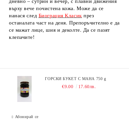
дневно – сутрин и вечер, с плавни движения
върху вече почистена кожа. Може да се
нанася след
Биограция Класик
през
останалата част на деня. Препоръчително е да
се мажат лице, шия и деколте. Да се пазят
клепачите!
ГОРСКИ БУКЕТ С МАНА 750 g
€9.00
17.60лв.
Абонирай се