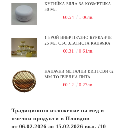
КУТИЙКА БЯЛА ЗА КОЗМЕТИКА
50 МЛ
€0.54
1.06лв.
1 БРОЙ BHBP ПРАЗНО БУРКАНЧЕ
25 МЛ СЪС ЗЛАТИСТА КАПАЧКА
€0.31
0.61лв.
КАПАЧКИ МЕТАЛНИ ВИНТОВИ 82
ММ ТО ПЧЕЛНА ПИТА
€0.12
0.23лв.
Традиционно изложение на мед и
пчелни продукти в Пловдив
от
06.02.2026
до
15.02.2026
вкл. /10