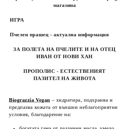
магазина
ИГРА
Пчелен прашец - актуална информация
ЗА ПОЛЕТА НА ПЧЕЛИТЕ И НА ОТЕЦ
ИВАН ОТ НОВИ ХАН
ПРОПОЛИС - ЕСТЕСТВЕНИЯТ
ПАЗИТЕЛ НА ЖИВОТА
Biograzzia Vegan
– хидратира, подхранва и
предпазва кожата от външни неблагоприятни
условия, благодарение на:
богатата гама от различни масла, умело