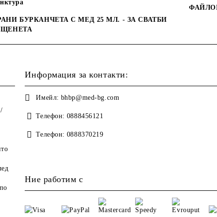
инктура
ФАЙЛО
АНИ БУРКАНЧЕТА С МЕД 25 МЛ. - ЗА СВАТБИ
ЪЩЕНЕТА
Информация за контакти:
Имейл:
bhbp@med-bg.com
/
Телефон:
0888456121
Телефон:
0888370219
ито
лед
Ние работим с
по