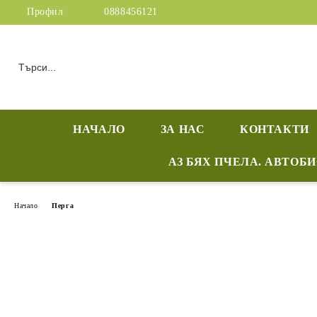
Профил
0888456121
НАЧАЛО
ЗА НАС
КОНТАКТИ
АЗ БЯХ ПЧЕЛА. АВТОБ
Начало
Перга