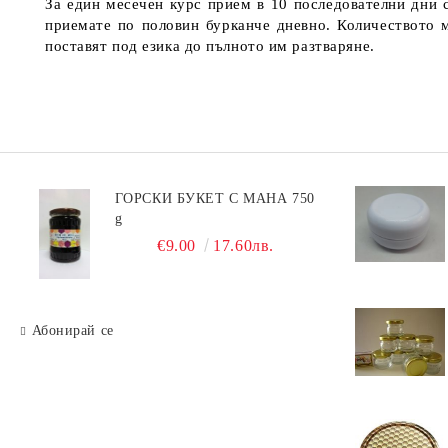
За един месечен курс прием в 10 последователни дни са
приемате по половин бурканче дневно. Количеството м
поставят под езика до пълното им разтваряне.
ГОРСКИ БУКЕТ С МАНА 750
g
€9.00
17.60лв.
Абонирай се