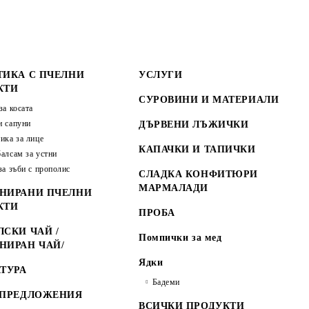
ТИКА С ПЧЕЛНИ
УСЛУГИ
КТИ
СУРОВИНИ И МАТЕРИАЛИ
за косата
 сапуни
ДЪРВЕНИ ЛЪЖИЧКИ
ика за лице
КАПАЧКИ И ТАПИЧКИ
алсам за устни
за зъби с прополис
СЛАДКА КОНФИТЮРИ
МАРМАЛАДИ
НИРАНИ ПЧЕЛНИ
КТИ
ПРОБА
СКИ ЧАЙ /
Помпички за мед
НИРАН ЧАЙ/
Ядки
ТУРА
Бадеми
 ПРЕДЛОЖЕНИЯ
ВСИЧКИ ПРОДУКТИ