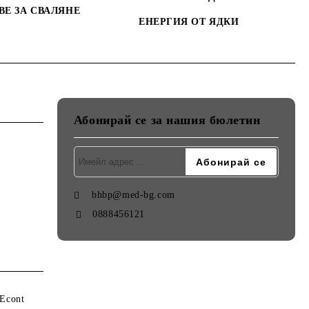
ВЕ ЗА СВАЛЯНЕ
ЕНЕРГИЯ ОТ ЯДКИ
Абонирай се за нашия бюлетин
bhbp@med-bg.com
0888456121