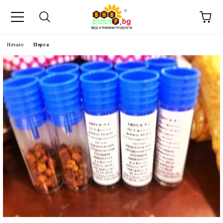
Начало
Перга