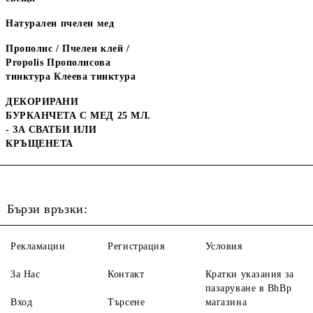
Натурален пчелен мед
Прополис / Пчелен клей /
Propolis Прополисова
тинктура Клеева тинктура
ДЕКОРИРАНИ
БУРКАНЧЕТА С МЕД 25 МЛ.
- ЗА СВАТБИ ИЛИ
КРЪЩЕНЕТА
Бързи връзки:
Рекламации
Регистрация
Условия
За Нас
Контакт
Кратки указания за
пазаруване в BhBp
Вход
Търсене
магазина