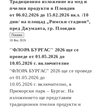
Традиционно изложение на мед и
пчелни продукти в Пловдив
от
06.02.2026
до
15.02.2026
вкл. /10
дни/ на площад „Римски стадион“,
пред Джумаята, гр. Пловдив
Покажи
18 Яну 2026
''ФЛОРА БУРГАС'' 2026
ще се
проведе от
01.05.2026
до
10.05.2026
г. включително
''ФЛОРА БУРГАС'' 2026
ще се проведе
от
01.05.2026
до
10.05.2026
г. включително, в
Приморски парк – Бургас. На
изложението ще представим
традиционни пчелни продукти и