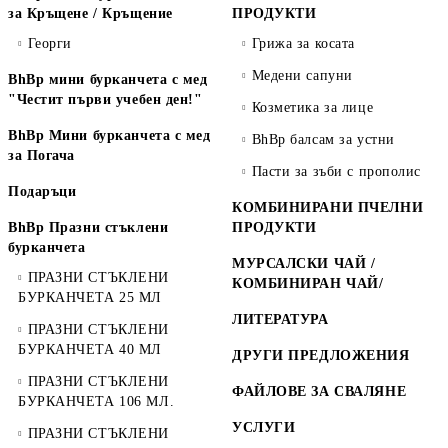
за Кръщене / Кръщение
ПРОДУКТИ
Георги
Грижа за косата
Медени сапуни
BhBp мини бурканчета с мед
"Честит първи учебен ден!"
Козметика за лице
BhBp Мини бурканчета с мед
BhBp балсам за устни
за Погача
Пасти за зъби с прополис
Подаръци
КОМБИНИРАНИ ПЧЕЛНИ
BhBp Празни стъклени
ПРОДУКТИ
бурканчета
МУРСАЛСКИ ЧАЙ /
ПРАЗНИ СТЪКЛЕНИ
КОМБИНИРАН ЧАЙ/
БУРКАНЧЕТА 25 МЛ
ЛИТЕРАТУРА
ПРАЗНИ СТЪКЛЕНИ
БУРКАНЧЕТА 40 МЛ
ДРУГИ ПРЕДЛОЖЕНИЯ
ПРАЗНИ СТЪКЛЕНИ
ФАЙЛОВЕ ЗА СВАЛЯНЕ
БУРКАНЧЕТА 106 МЛ.
УСЛУГИ
ПРАЗНИ СТЪКЛЕНИ