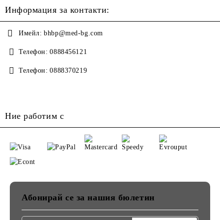
Информация за контакти:
Имейл:
bhbp@med-bg.com
Телефон:
0888456121
Телефон:
0888370219
Ние работим с
Абонирай се за нашия бюлетин