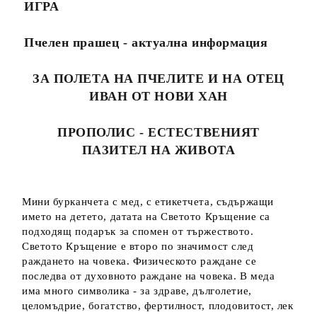
ИГРА
Пчелен прашец - актуална информация
ЗА ПОЛЕТА НА ПЧЕЛИТЕ И НА ОТЕЦ
ИВАН ОТ НОВИ ХАН
ПРОПОЛИС - ЕСТЕСТВЕНИЯТ
ПАЗИТЕЛ НА ЖИВОТА
Мини бурканчета с мед, с етикетчета, съдържащи
името на детето, датата на Светото Кръщение са
подходящ подарък за спомен от тържеството.
Светото Кръщение е второ по значимост след
раждането на човека. Физическото раждане се
последва от духовното раждане на човека. В меда
има много символика - за здраве, дълголетие,
целомъдрие, богатство, фертилност, плодовитост, лек