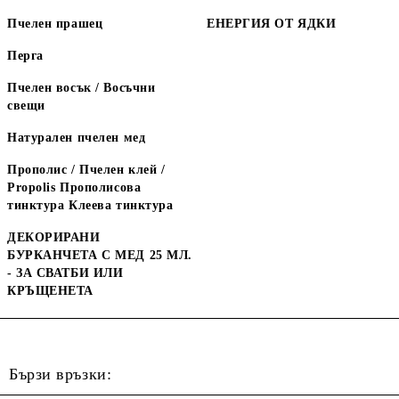
Пчелен прашец
ЕНЕРГИЯ ОТ ЯДКИ
Перга
Пчелен восък / Восъчни
свещи
Натурален пчелен мед
Прополис / Пчелен клей /
Propolis Прополисова
тинктура Клеева тинктура
ДЕКОРИРАНИ
БУРКАНЧЕТА С МЕД 25 МЛ.
- ЗА СВАТБИ ИЛИ
КРЪЩЕНЕТА
Бързи връзки: