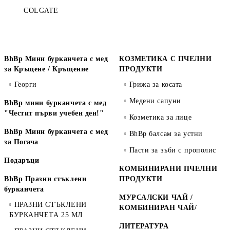
COLGATE
BhBp Мини бурканчета с мед
КОЗМЕТИКА С ПЧЕЛНИ
за Кръщене / Кръщение
ПРОДУКТИ
Георги
Грижа за косата
Медени сапуни
BhBp мини бурканчета с мед
"Честит първи учебен ден!"
Козметика за лице
BhBp Мини бурканчета с мед
BhBp балсам за устни
за Погача
Пасти за зъби с прополис
Подаръци
КОМБИНИРАНИ ПЧЕЛНИ
BhBp Празни стъклени
ПРОДУКТИ
бурканчета
МУРСАЛСКИ ЧАЙ /
ПРАЗНИ СТЪКЛЕНИ
КОМБИНИРАН ЧАЙ/
БУРКАНЧЕТА 25 МЛ
ЛИТЕРАТУРА