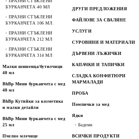
ПРАЗНИ СТЪКЛЕНИ
БУРКАНЧЕТА 40 МЛ
ДРУГИ ПРЕДЛОЖЕНИЯ
ПРАЗНИ СТЪКЛЕНИ
ФАЙЛОВЕ ЗА СВАЛЯНЕ
БУРКАНЧЕТА 106 МЛ.
УСЛУГИ
ПРАЗНИ СТЪКЛЕНИ
БУРКАНЧЕТА 212 МЛ
СУРОВИНИ И МАТЕРИАЛИ
ПРАЗНИ СТЪКЛЕНИ
ДЪРВЕНИ ЛЪЖИЧКИ
БУРКАНЧЕТА 314 МЛ
КАПАЧКИ И ТАПИЧКИ
Малки шишенца/бутилчици
40 мл
СЛАДКА КОНФИТЮРИ
МАРМАЛАДИ
BhBp Мини бурканчета с мед
40 мл
ПРОБА
BhBp Кутийки за козметика
Помпички за мед
и малки детайли
Ядки
BhBp Мини бурканчета с мед
25 мл
Бадеми
Пчелно млечице
ВСИЧКИ ПРОДУКТИ