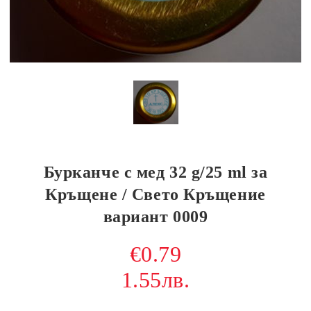
Бурканче с мед 32 g/25 ml за
Кръщене / Свето Кръщение
вариант 0009
€0.79
1.55лв.