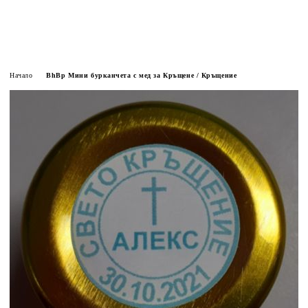
Начало
BhBp Мини бурканчета с мед за Кръщене / Кръщение