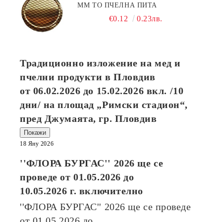
ММ ТО ПЧЕЛНА ПИТА
€0.12
0.23лв.
Традиционно изложение на мед и
пчелни продукти в Пловдив
от
06.02.2026
до
15.02.2026
вкл. /10
дни/ на площад „Римски стадион“,
пред Джумаята, гр. Пловдив
Покажи
18 Яну 2026
''ФЛОРА БУРГАС'' 2026
ще се
проведе от
01.05.2026
до
10.05.2026
г. включително
''ФЛОРА БУРГАС'' 2026
ще се проведе
от
01.05.2026
до