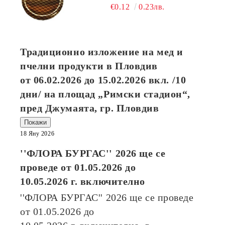
€0.12
0.23лв.
Традиционно изложение на мед и
пчелни продукти в Пловдив
от
06.02.2026
до
15.02.2026
вкл. /10
дни/ на площад „Римски стадион“,
пред Джумаята, гр. Пловдив
Покажи
18 Яну 2026
''ФЛОРА БУРГАС'' 2026
ще се
проведе от
01.05.2026
до
10.05.2026
г. включително
''ФЛОРА БУРГАС'' 2026
ще се проведе
от
01.05.2026
до