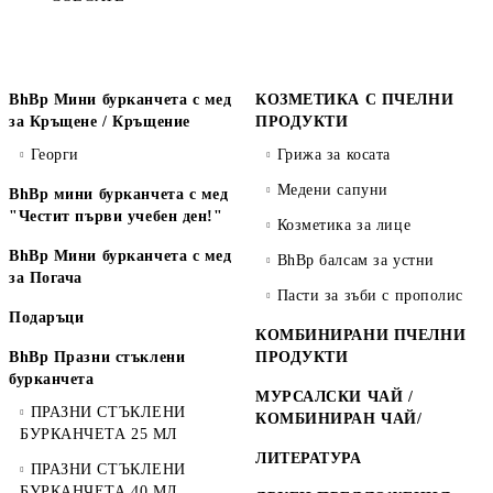
BhBp Мини бурканчета с мед
КОЗМЕТИКА С ПЧЕЛНИ
за Кръщене / Кръщение
ПРОДУКТИ
Георги
Грижа за косата
Медени сапуни
BhBp мини бурканчета с мед
"Честит първи учебен ден!"
Козметика за лице
BhBp Мини бурканчета с мед
BhBp балсам за устни
за Погача
Пасти за зъби с прополис
Подаръци
КОМБИНИРАНИ ПЧЕЛНИ
BhBp Празни стъклени
ПРОДУКТИ
бурканчета
МУРСАЛСКИ ЧАЙ /
ПРАЗНИ СТЪКЛЕНИ
КОМБИНИРАН ЧАЙ/
БУРКАНЧЕТА 25 МЛ
ЛИТЕРАТУРА
ПРАЗНИ СТЪКЛЕНИ
БУРКАНЧЕТА 40 МЛ