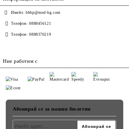
Имейл:
bhbp@med-bg.com
Телефон:
0888456121
Телефон:
0888370219
Ние работим с
Абонирай се за нашия бюлетин