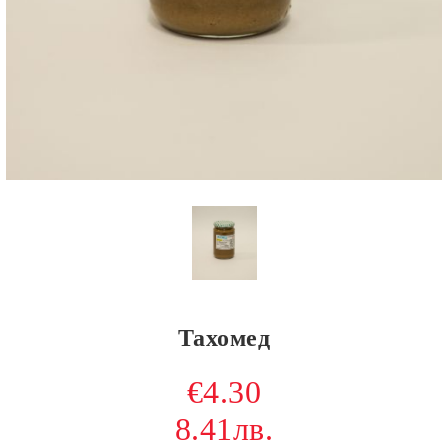
Тахомед
€4.30
8.41лв.