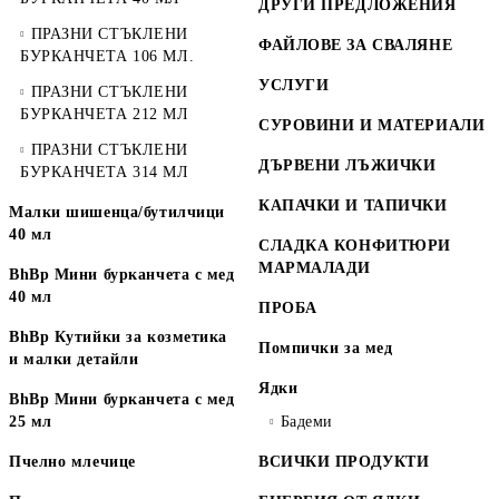
ДРУГИ ПРЕДЛОЖЕНИЯ
ПРАЗНИ СТЪКЛЕНИ
ФАЙЛОВЕ ЗА СВАЛЯНЕ
БУРКАНЧЕТА 106 МЛ.
УСЛУГИ
ПРАЗНИ СТЪКЛЕНИ
БУРКАНЧЕТА 212 МЛ
СУРОВИНИ И МАТЕРИАЛИ
ПРАЗНИ СТЪКЛЕНИ
ДЪРВЕНИ ЛЪЖИЧКИ
БУРКАНЧЕТА 314 МЛ
КАПАЧКИ И ТАПИЧКИ
Малки шишенца/бутилчици
40 мл
СЛАДКА КОНФИТЮРИ
МАРМАЛАДИ
BhBp Мини бурканчета с мед
40 мл
ПРОБА
BhBp Кутийки за козметика
Помпички за мед
и малки детайли
Ядки
BhBp Мини бурканчета с мед
25 мл
Бадеми
Пчелно млечице
ВСИЧКИ ПРОДУКТИ