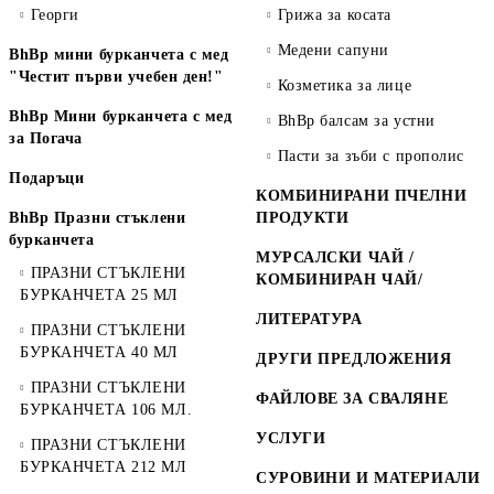
Георги
Грижа за косата
Медени сапуни
BhBp мини бурканчета с мед
"Честит първи учебен ден!"
Козметика за лице
BhBp Мини бурканчета с мед
BhBp балсам за устни
за Погача
Пасти за зъби с прополис
Подаръци
КОМБИНИРАНИ ПЧЕЛНИ
BhBp Празни стъклени
ПРОДУКТИ
бурканчета
МУРСАЛСКИ ЧАЙ /
ПРАЗНИ СТЪКЛЕНИ
КОМБИНИРАН ЧАЙ/
БУРКАНЧЕТА 25 МЛ
ЛИТЕРАТУРА
ПРАЗНИ СТЪКЛЕНИ
БУРКАНЧЕТА 40 МЛ
ДРУГИ ПРЕДЛОЖЕНИЯ
ПРАЗНИ СТЪКЛЕНИ
ФАЙЛОВЕ ЗА СВАЛЯНЕ
БУРКАНЧЕТА 106 МЛ.
УСЛУГИ
ПРАЗНИ СТЪКЛЕНИ
БУРКАНЧЕТА 212 МЛ
СУРОВИНИ И МАТЕРИАЛИ