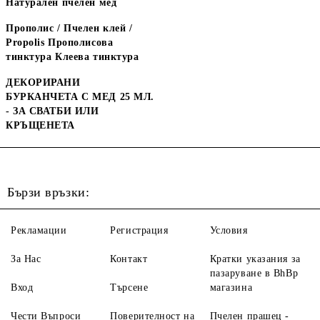
Натурален пчелен мед
Прополис / Пчелен клей /
Propolis Прополисова
тинктура Клеева тинктура
ДЕКОРИРАНИ
БУРКАНЧЕТА С МЕД 25 МЛ.
- ЗА СВАТБИ ИЛИ
КРЪЩЕНЕТА
Бързи връзки:
Рекламации
Регистрация
Условия
За Нас
Контакт
Кратки указания за
пазаруване в BhBp
Вход
Търсене
магазина
Чести Въпроси
Поверителност на
Пчелен прашец -