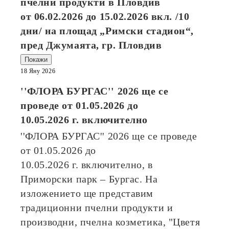
пчелни продукти в Пловдив
от
06.02.2026
до
15.02.2026
вкл. /10
дни/ на площад „Римски стадион“,
пред Джумаята, гр. Пловдив
Покажи
18 Яну 2026
''ФЛОРА БУРГАС'' 2026
ще се
проведе от
01.05.2026
до
10.05.2026
г. включително
''ФЛОРА БУРГАС'' 2026
ще се проведе
от
01.05.2026
до
10.05.2026
г. включително, в
Приморски парк – Бургас. На
изложението ще представим
традиционни пчелни продукти и
производни, пчелна козметика, "Цветя