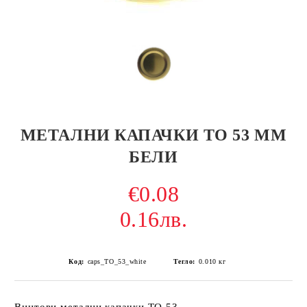
МЕТАЛНИ КАПАЧКИ ТО 53 ММ
БЕЛИ
€0.08
0.16лв.
Код:
caps_TO_53_white
Тегло:
0.010
кг