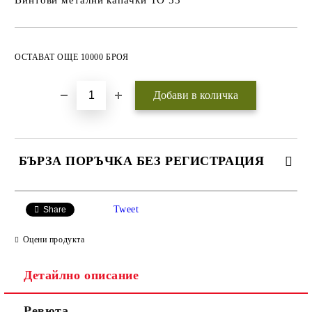
Винтови метални капачки ТО 53
Добави в желани
ОСТАВАТ ОЩЕ 10000 БРОЯ
БЪРЗА ПОРЪЧКА БЕЗ РЕГИСТРАЦИЯ
САМО ПОПЪЛНЕТЕ 3 ПОЛЕТА
Tweet
Share
Оцени продукта
Детайлно описание
Ние ще се свържем с вас
WWW.APITEKA.EU
където можете
Ревюта