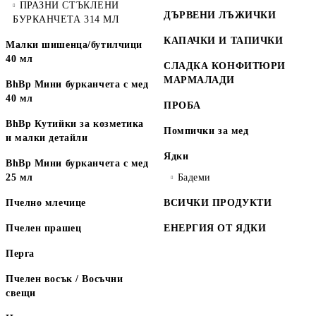
ПРАЗНИ СТЪКЛЕНИ
ДЪРВЕНИ ЛЪЖИЧКИ
БУРКАНЧЕТА 314 МЛ
КАПАЧКИ И ТАПИЧКИ
Малки шишенца/бутилчици
40 мл
СЛАДКА КОНФИТЮРИ
МАРМАЛАДИ
BhBp Мини бурканчета с мед
40 мл
ПРОБА
BhBp Кутийки за козметика
Помпички за мед
и малки детайли
Ядки
BhBp Мини бурканчета с мед
25 мл
Бадеми
Пчелно млечице
ВСИЧКИ ПРОДУКТИ
Пчелен прашец
ЕНЕРГИЯ ОТ ЯДКИ
Перга
Пчелен восък / Восъчни
свещи