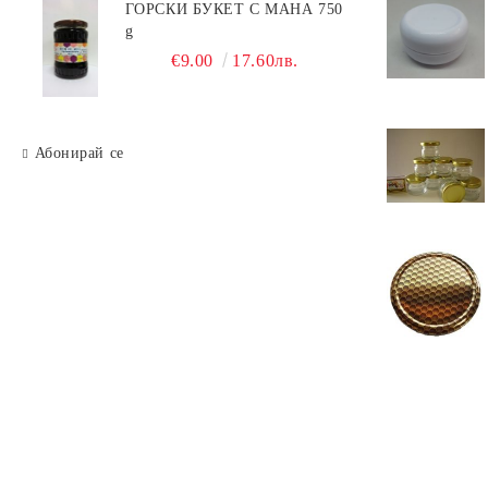
ГОРСКИ БУКЕТ С МАНА 750
g
€9.00
17.60лв.
Абонирай се