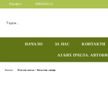
Профил
0888456121
НАЧАЛО
ЗА НАС
КОНТАКТИ
АЗ БЯХ ПЧЕЛА. АВТОБ
Начало
Пчелен восък / Восъчни свещи