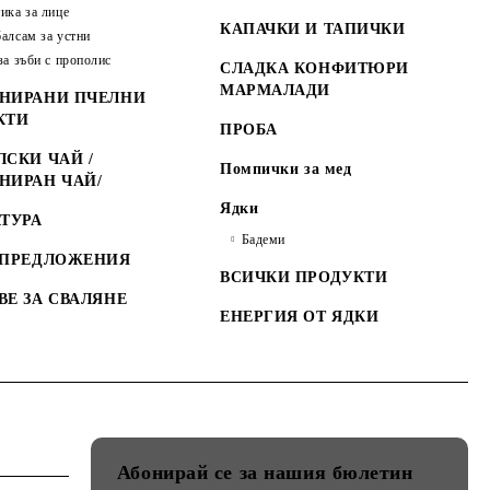
ика за лице
КАПАЧКИ И ТАПИЧКИ
алсам за устни
за зъби с прополис
СЛАДКА КОНФИТЮРИ
МАРМАЛАДИ
НИРАНИ ПЧЕЛНИ
КТИ
ПРОБА
СКИ ЧАЙ /
Помпички за мед
НИРАН ЧАЙ/
Ядки
ТУРА
Бадеми
 ПРЕДЛОЖЕНИЯ
ВСИЧКИ ПРОДУКТИ
ВЕ ЗА СВАЛЯНЕ
ЕНЕРГИЯ ОТ ЯДКИ
Абонирай се за нашия бюлетин