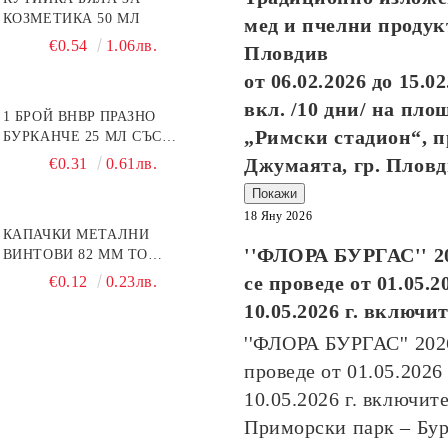
КОЗМЕТИКА 50 МЛ
мед и пчелни продук
€0.54
1.06лв.
Пловдив
от
06.02.2026
до
15.02
вкл. /10 дни/ на пло
1 БРОЙ BHBP ПРАЗНО
„Римски стадион“, п
БУРКАНЧЕ 25 МЛ СЪС
ЗЛАТИСТА КАПАЧКА
Джумаята, гр. Плов
€0.31
0.61лв.
Покажи
18 Яну 2026
КАПАЧКИ МЕТАЛНИ
''ФЛОРА БУРГАС'' 2
ВИНТОВИ 82 ММ ТО
ПЧЕЛНА ПИТА
се проведе от
01.05.2
€0.12
0.23лв.
10.05.2026
г. включи
''ФЛОРА БУРГАС'' 20
проведе от
01.05.2026
10.05.2026
г. включите
Приморски парк – Бур