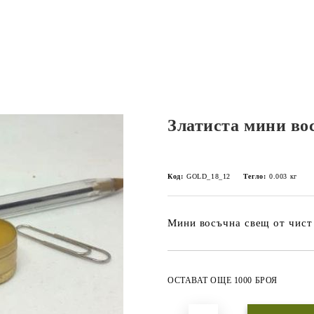
Златиста мини во
Код:
GOLD_18_12
Тегло:
0.003
кг
Мини восъчна свещ от чист
ОСТАВАТ ОЩЕ 1000 БРОЯ