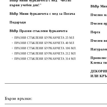
BhBp мини бурканчета с мед "Честит
първи учебен ден!"
BhBp Мин
BhBp Мини бурканчета с мед за Погача
Пчелно м
Подаръци
Пчелен п
BhBp Празни стъклени бурканчета
Перга
ПРАЗНИ СТЪКЛЕНИ БУРКАНЧЕТА 25 МЛ
Пчелен во
ПРАЗНИ СТЪКЛЕНИ БУРКАНЧЕТА 40 МЛ
ПРАЗНИ СТЪКЛЕНИ БУРКАНЧЕТА 106 МЛ.
Натурале
ПРАЗНИ СТЪКЛЕНИ БУРКАНЧЕТА 212 МЛ
Прополис 
ПРАЗНИ СТЪКЛЕНИ БУРКАНЧЕТА 314 МЛ
Клеева т
ДЕКОРИР
ИЛИ КР
Бързи връзки: