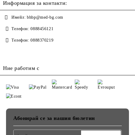
Информация за контакти:
Имейл:
bhbp@med-bg.com
Телефон:
0888456121
Телефон:
0888370219
Ние работим с
Абонирай се за нашия бюлетин