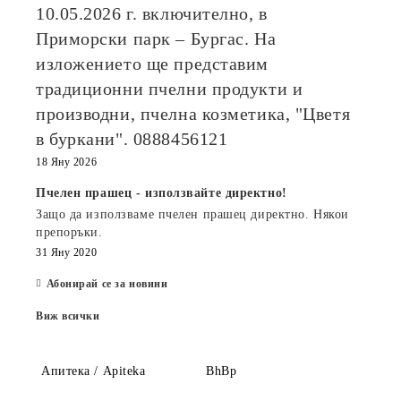
10.05.2026
г. включително, в
Приморски парк – Бургас. На
изложението ще представим
традиционни пчелни продукти и
производни, пчелна козметика, "Цветя
в буркани". 0888456121
18 Яну 2026
Пчелен прашец - използвайте директно!
Защо да използваме пчелен прашец директно. Някои
препоръки.
31 Яну 2020
Абонирай се за новини
Виж всички
Апитека / Apiteka
BhBp