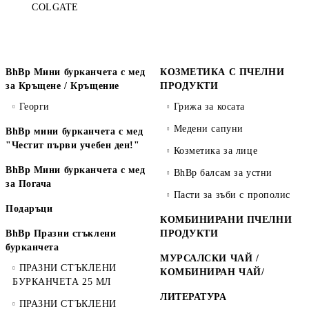
COLGATE
BhBp Мини бурканчета с мед
КОЗМЕТИКА С ПЧЕЛНИ
за Кръщене / Кръщение
ПРОДУКТИ
Георги
Грижа за косата
Медени сапуни
BhBp мини бурканчета с мед
"Честит първи учебен ден!"
Козметика за лице
BhBp Мини бурканчета с мед
BhBp балсам за устни
за Погача
Пасти за зъби с прополис
Подаръци
КОМБИНИРАНИ ПЧЕЛНИ
BhBp Празни стъклени
ПРОДУКТИ
бурканчета
МУРСАЛСКИ ЧАЙ /
ПРАЗНИ СТЪКЛЕНИ
КОМБИНИРАН ЧАЙ/
БУРКАНЧЕТА 25 МЛ
ЛИТЕРАТУРА
ПРАЗНИ СТЪКЛЕНИ