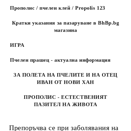
Прополис / пчелен клей / Propolis 123
Кратки указания за пазаруване в BhBp.bg
магазина
ИГРА
Пчелен прашец - актуална информация
ЗА ПОЛЕТА НА ПЧЕЛИТЕ И НА ОТЕЦ
ИВАН ОТ НОВИ ХАН
ПРОПОЛИС - ЕСТЕСТВЕНИЯТ
ПАЗИТЕЛ НА ЖИВОТА
Препоръчва се при заболявания на