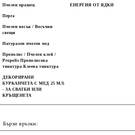
Пчелен прашец
ЕНЕРГИЯ ОТ ЯДКИ
Перга
Пчелен восък / Восъчни
свещи
Натурален пчелен мед
Прополис / Пчелен клей /
Propolis Прополисова
тинктура Клеева тинктура
ДЕКОРИРАНИ
БУРКАНЧЕТА С МЕД 25 МЛ.
- ЗА СВАТБИ ИЛИ
КРЪЩЕНЕТА
Бързи връзки: