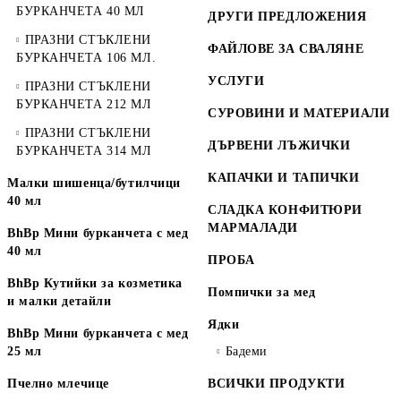
БУРКАНЧЕТА 40 МЛ
ДРУГИ ПРЕДЛОЖЕНИЯ
ПРАЗНИ СТЪКЛЕНИ
ФАЙЛОВЕ ЗА СВАЛЯНЕ
БУРКАНЧЕТА 106 МЛ.
УСЛУГИ
ПРАЗНИ СТЪКЛЕНИ
БУРКАНЧЕТА 212 МЛ
СУРОВИНИ И МАТЕРИАЛИ
ПРАЗНИ СТЪКЛЕНИ
ДЪРВЕНИ ЛЪЖИЧКИ
БУРКАНЧЕТА 314 МЛ
КАПАЧКИ И ТАПИЧКИ
Малки шишенца/бутилчици
40 мл
СЛАДКА КОНФИТЮРИ
МАРМАЛАДИ
BhBp Мини бурканчета с мед
40 мл
ПРОБА
BhBp Кутийки за козметика
Помпички за мед
и малки детайли
Ядки
BhBp Мини бурканчета с мед
25 мл
Бадеми
Пчелно млечице
ВСИЧКИ ПРОДУКТИ