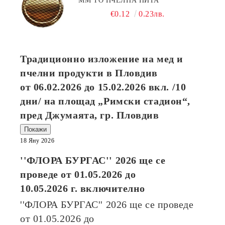
ММ ТО ПЧЕЛНА ПИТА
€0.12
0.23лв.
Традиционно изложение на мед и
пчелни продукти в Пловдив
от
06.02.2026
до
15.02.2026
вкл. /10
дни/ на площад „Римски стадион“,
пред Джумаята, гр. Пловдив
Покажи
18 Яну 2026
''ФЛОРА БУРГАС'' 2026
ще се
проведе от
01.05.2026
до
10.05.2026
г. включително
''ФЛОРА БУРГАС'' 2026
ще се проведе
от
01.05.2026
до