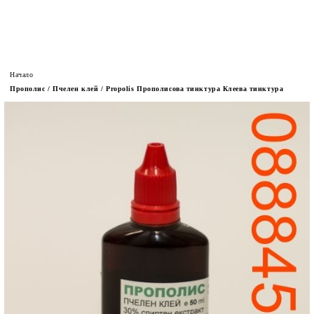
Начало
Прополис / Пчелен клей / Propolis Прополисова тинктура Клеева тинктура