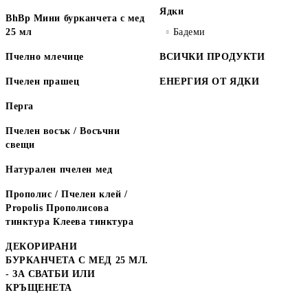
Ядки
BhBp Мини бурканчета с мед
25 мл
Бадеми
Пчелно млечице
ВСИЧКИ ПРОДУКТИ
Пчелен прашец
ЕНЕРГИЯ ОТ ЯДКИ
Перга
Пчелен восък / Восъчни
свещи
Натурален пчелен мед
Прополис / Пчелен клей /
Propolis Прополисова
тинктура Клеева тинктура
ДЕКОРИРАНИ
БУРКАНЧЕТА С МЕД 25 МЛ.
- ЗА СВАТБИ ИЛИ
КРЪЩЕНЕТА