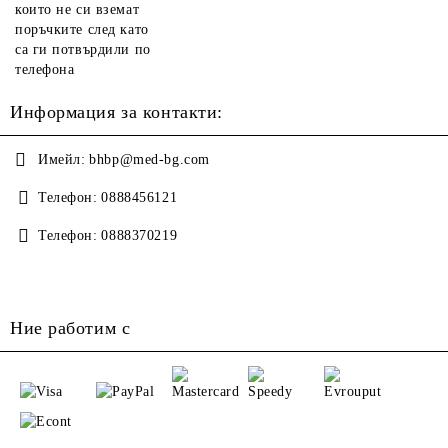
които не си вземат
поръчките след като
са ги потвърдили по
телефона
Информация за контакти:
Имейл:
bhbp@med-bg.com
Телефон:
0888456121
Телефон:
0888370219
Ние работим с