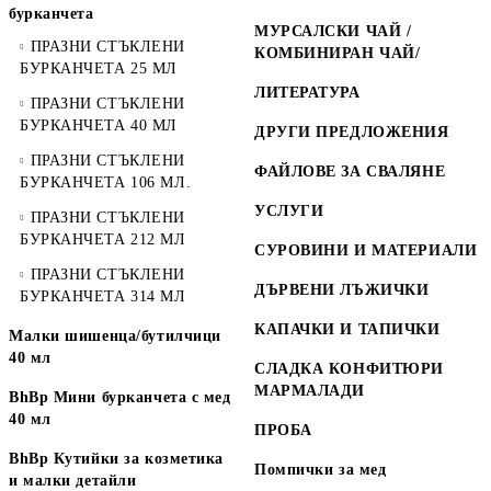
бурканчета
МУРСАЛСКИ ЧАЙ /
ПРАЗНИ СТЪКЛЕНИ
КОМБИНИРАН ЧАЙ/
БУРКАНЧЕТА 25 МЛ
ЛИТЕРАТУРА
ПРАЗНИ СТЪКЛЕНИ
БУРКАНЧЕТА 40 МЛ
ДРУГИ ПРЕДЛОЖЕНИЯ
ПРАЗНИ СТЪКЛЕНИ
ФАЙЛОВЕ ЗА СВАЛЯНЕ
БУРКАНЧЕТА 106 МЛ.
УСЛУГИ
ПРАЗНИ СТЪКЛЕНИ
БУРКАНЧЕТА 212 МЛ
СУРОВИНИ И МАТЕРИАЛИ
ПРАЗНИ СТЪКЛЕНИ
ДЪРВЕНИ ЛЪЖИЧКИ
БУРКАНЧЕТА 314 МЛ
КАПАЧКИ И ТАПИЧКИ
Малки шишенца/бутилчици
40 мл
СЛАДКА КОНФИТЮРИ
МАРМАЛАДИ
BhBp Мини бурканчета с мед
40 мл
ПРОБА
BhBp Кутийки за козметика
Помпички за мед
и малки детайли