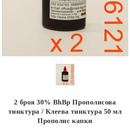
2 броя 30% BhBp Прополисова
тинктура / Клеева тинктура 50 мл
Прополис капки