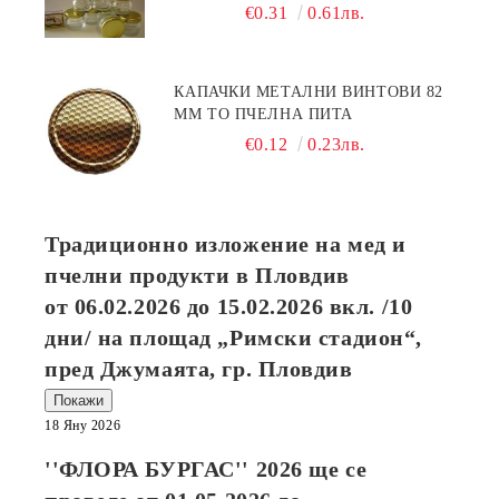
€0.31
0.61лв.
КАПАЧКИ МЕТАЛНИ ВИНТОВИ 82
ММ ТО ПЧЕЛНА ПИТА
€0.12
0.23лв.
Традиционно изложение на мед и
пчелни продукти в Пловдив
от
06.02.2026
до
15.02.2026
вкл. /10
дни/ на площад „Римски стадион“,
пред Джумаята, гр. Пловдив
Покажи
18 Яну 2026
''ФЛОРА БУРГАС'' 2026
ще се