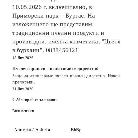
10.05.2026
г. включително, в
Приморски парк – Бургас. На
изложението ще представим
традиционни пчелни продукти и
производни, пчелна козметика, "Цветя
в буркани". 0888456121
18 Яну 2026
Пчелен прашец - използвайте директно!
Защо да използваме пчелен прашец директно. Някои
препоръки.
31 Яну 2020
Абонирай се за новини
Виж всички
Апитека / Apiteka
BhBp