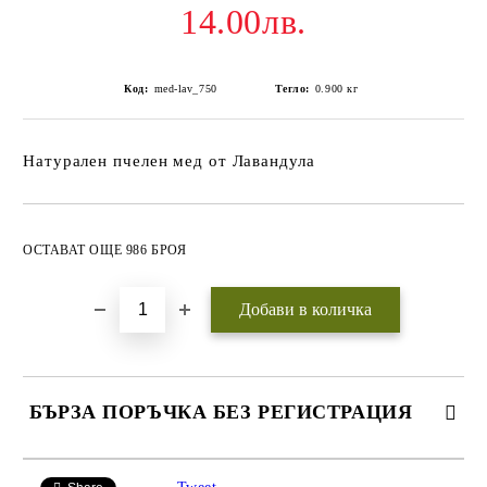
14.00лв.
Код:
med-lav_750
Тегло:
0.900
кг
Натурален пчелен мед от Лавандула
Добави в желани
ОСТАВАТ ОЩЕ 986 БРОЯ
БЪРЗА ПОРЪЧКА БЕЗ РЕГИСТРАЦИЯ
САМО ПОПЪЛНЕТЕ 3 ПОЛЕТА