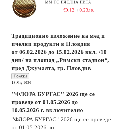
ММ ТО ПЧЕЛНА ПИТА
€0.12
0.23лв.
Традиционно изложение на мед и
пчелни продукти в Пловдив
от
06.02.2026
до
15.02.2026
вкл. /10
дни/ на площад „Римски стадион“,
пред Джумаята, гр. Пловдив
Покажи
18 Яну 2026
''ФЛОРА БУРГАС'' 2026
ще се
проведе от
01.05.2026
до
10.05.2026
г. включително
''ФЛОРА БУРГАС'' 2026
ще се проведе
от
01.05.2026
до