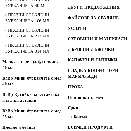
БУРКАНЧЕТА 40 МЛ
ДРУГИ ПРЕДЛОЖЕНИЯ
ПРАЗНИ СТЪКЛЕНИ
ФАЙЛОВЕ ЗА СВАЛЯНЕ
БУРКАНЧЕТА 106 МЛ.
УСЛУГИ
ПРАЗНИ СТЪКЛЕНИ
БУРКАНЧЕТА 212 МЛ
СУРОВИНИ И МАТЕРИАЛИ
ПРАЗНИ СТЪКЛЕНИ
ДЪРВЕНИ ЛЪЖИЧКИ
БУРКАНЧЕТА 314 МЛ
КАПАЧКИ И ТАПИЧКИ
Малки шишенца/бутилчици
40 мл
СЛАДКА КОНФИТЮРИ
МАРМАЛАДИ
BhBp Мини бурканчета с мед
40 мл
ПРОБА
BhBp Кутийки за козметика
Помпички за мед
и малки детайли
Ядки
BhBp Мини бурканчета с мед
25 мл
Бадеми
Пчелно млечице
ВСИЧКИ ПРОДУКТИ