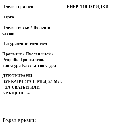
Пчелен прашец
ЕНЕРГИЯ ОТ ЯДКИ
Перга
Пчелен восък / Восъчни
свещи
Натурален пчелен мед
Прополис / Пчелен клей /
Propolis Прополисова
тинктура Клеева тинктура
ДЕКОРИРАНИ
БУРКАНЧЕТА С МЕД 25 МЛ.
- ЗА СВАТБИ ИЛИ
КРЪЩЕНЕТА
Бързи връзки: