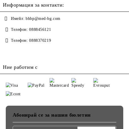
Информация за контакти:
Имейл:
bhbp@med-bg.com
Телефон:
0888456121
Телефон:
0888370219
Ние работим с
Абонирай се за нашия бюлетин