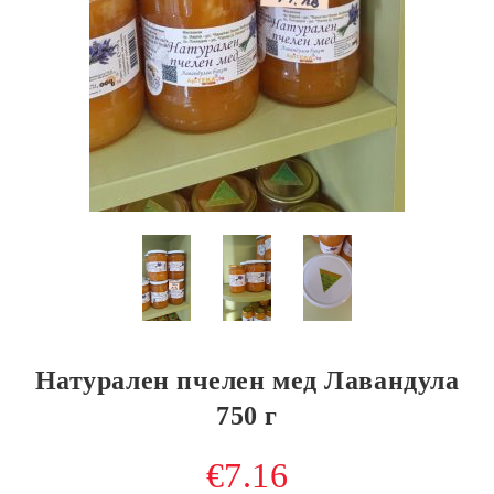
Натурален пчелен мед Лавандула
750 г
€7.16