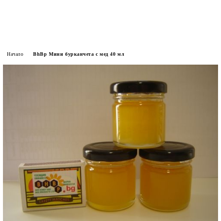
Начало
BhBp Мини бурканчета с мед 40 мл