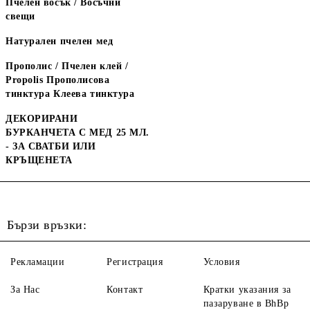
Пчелен восък / Восъчни
свещи
Натурален пчелен мед
Прополис / Пчелен клей /
Propolis Прополисова
тинктура Клеева тинктура
ДЕКОРИРАНИ
БУРКАНЧЕТА С МЕД 25 МЛ.
- ЗА СВАТБИ ИЛИ
КРЪЩЕНЕТА
Бързи връзки:
Рекламации
Регистрация
Условия
За Нас
Контакт
Кратки указания за
пазаруване в BhBp