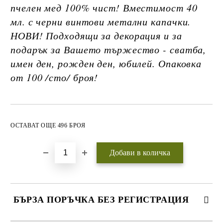
пчелен мед 100% чист! Вместимост 40
мл. с черни винтови метални капачки.
НОВИ! Подходящи за декорация и за
подарък за Вашето тържество - сватба,
имен ден, рожден ден, юбилей. Опаковка
от 100 /сто/ броя!
Добави в желани
ОСТАВАТ ОЩЕ 496 БРОЯ
БЪРЗА ПОРЪЧКА БЕЗ РЕГИСТРАЦИЯ