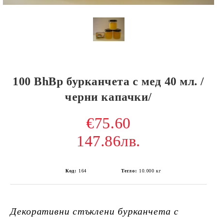
100 BhBp бурканчета с мед 40 мл. /
черни капачки/
€75.60
147.86лв.
Код:
164
Тегло:
10.000
кг
Декоративни стъклени бурканчета с