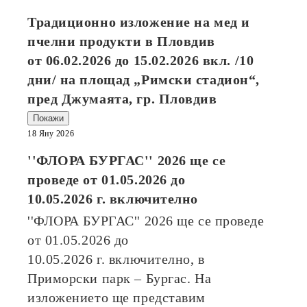
Традиционно изложение на мед и
пчелни продукти в Пловдив
от
06.02.2026
до
15.02.2026
вкл. /10
дни/ на площад „Римски стадион“,
пред Джумаята, гр. Пловдив
Покажи
18 Яну 2026
''ФЛОРА БУРГАС'' 2026
ще се
проведе от
01.05.2026
до
10.05.2026
г. включително
''ФЛОРА БУРГАС'' 2026
ще се проведе
от
01.05.2026
до
10.05.2026
г. включително, в
Приморски парк – Бургас. На
изложението ще представим