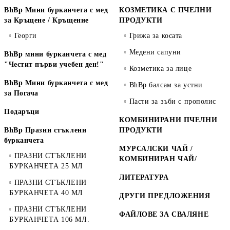
BhBp Мини бурканчета с мед
КОЗМЕТИКА С ПЧЕЛНИ
за Кръщене / Кръщение
ПРОДУКТИ
Георги
Грижа за косата
Медени сапуни
BhBp мини бурканчета с мед
"Честит първи учебен ден!"
Козметика за лице
BhBp Мини бурканчета с мед
BhBp балсам за устни
за Погача
Пасти за зъби с прополис
Подаръци
КОМБИНИРАНИ ПЧЕЛНИ
BhBp Празни стъклени
ПРОДУКТИ
бурканчета
МУРСАЛСКИ ЧАЙ /
ПРАЗНИ СТЪКЛЕНИ
КОМБИНИРАН ЧАЙ/
БУРКАНЧЕТА 25 МЛ
ЛИТЕРАТУРА
ПРАЗНИ СТЪКЛЕНИ
БУРКАНЧЕТА 40 МЛ
ДРУГИ ПРЕДЛОЖЕНИЯ
ПРАЗНИ СТЪКЛЕНИ
ФАЙЛОВЕ ЗА СВАЛЯНЕ
БУРКАНЧЕТА 106 МЛ.