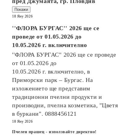
пред Джумаята, гр. Пловдив
Покажи
18 Яну 2026
''ФЛОРА БУРГАС'' 2026
ще се
проведе от
01.05.2026
до
10.05.2026
г. включително
''ФЛОРА БУРГАС'' 2026
ще се проведе
от
01.05.2026
до
10.05.2026
г. включително, в
Приморски парк – Бургас. На
изложението ще представим
традиционни пчелни продукти и
производни, пчелна козметика, "Цветя
в буркани". 0888456121
18 Яну 2026
Пчелен прашец - използвайте директно!