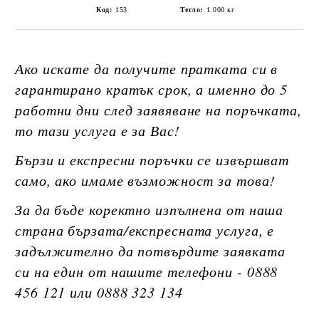
Код:
153
Тегло:
1.000
кг
Ако искате да получите пратката си в
гарантирано кратък срок, а именно до 5
работни дни след заявяване на поръчката,
то тази услуга е за Вас!
Бързи и експресни поръчки се извършват
само, ако имаме възможност за това!
За да бъде коректно изпълнена от наша
страна бързата/експресната услуга, е
задължително да потвърдите заявката
си на един от нашите телефони - 0888
456 121 или 0888 323 134