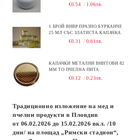
€0.54
1.06лв.
1 БРОЙ BHBP ПРАЗНО БУРКАНЧЕ
25 МЛ СЪС ЗЛАТИСТА КАПАЧКА
€0.31
0.61лв.
КАПАЧКИ МЕТАЛНИ ВИНТОВИ 82
ММ ТО ПЧЕЛНА ПИТА
€0.12
0.23лв.
Традиционно изложение на мед и
пчелни продукти в Пловдив
от
06.02.2026
до
15.02.2026
вкл. /10
дни/ на площад „Римски стадион“,