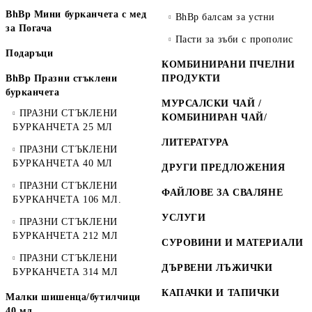
BhBp Мини бурканчета с мед
BhBp балсам за устни
за Погача
Пасти за зъби с прополис
Подаръци
КОМБИНИРАНИ ПЧЕЛНИ
BhBp Празни стъклени
ПРОДУКТИ
бурканчета
МУРСАЛСКИ ЧАЙ /
ПРАЗНИ СТЪКЛЕНИ
КОМБИНИРАН ЧАЙ/
БУРКАНЧЕТА 25 МЛ
ЛИТЕРАТУРА
ПРАЗНИ СТЪКЛЕНИ
БУРКАНЧЕТА 40 МЛ
ДРУГИ ПРЕДЛОЖЕНИЯ
ПРАЗНИ СТЪКЛЕНИ
ФАЙЛОВЕ ЗА СВАЛЯНЕ
БУРКАНЧЕТА 106 МЛ.
УСЛУГИ
ПРАЗНИ СТЪКЛЕНИ
БУРКАНЧЕТА 212 МЛ
СУРОВИНИ И МАТЕРИАЛИ
ПРАЗНИ СТЪКЛЕНИ
ДЪРВЕНИ ЛЪЖИЧКИ
БУРКАНЧЕТА 314 МЛ
КАПАЧКИ И ТАПИЧКИ
Малки шишенца/бутилчици
40 мл