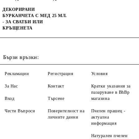
ДЕКОРИРАНИ
БУРКАНЧЕТА С МЕД 25 МЛ.
- ЗА СВАТБИ ИЛИ
КРЪЩЕНЕТА
Бързи връзки:
Рекламации
Регистрация
Условия
За Нас
Контакт
Кратки указания за
пазаруване в BhBp
Вход
Търсене
магазина
Чести Въпроси
Поверителност на
Пчелен прашец -
личните данни
актуална
информация
Натурален пчелен