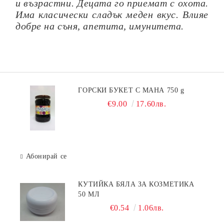
и възрастни. Децата го приемат с охота.
Има класически сладък меден вкус. Влияе
добре на съня, апетита, имунитета.
ГОРСКИ БУКЕТ С МАНА 750 g
€9.00
17.60лв.
Абонирай се
КУТИЙКА БЯЛА ЗА КОЗМЕТИКА
50 МЛ
€0.54
1.06лв.