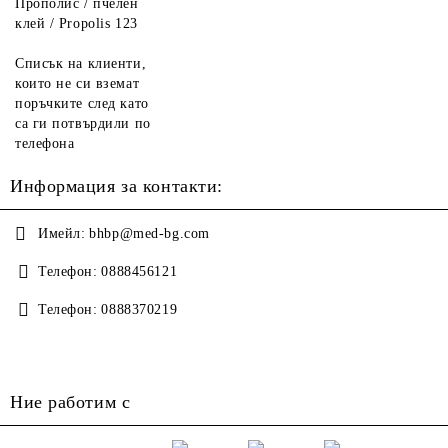
Прополис / пчелен
клей / Propolis 123
Списък на клиенти,
които не си вземат
поръчките след като
са ги потвърдили по
телефона
Информация за контакти:
Имейл:
bhbp@med-bg.com
Телефон:
0888456121
Телефон:
0888370219
Ние работим с