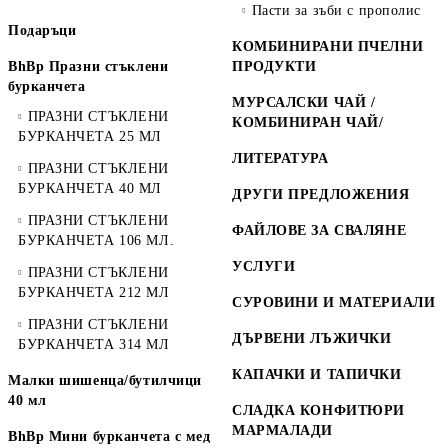
Пасти за зъби с прополис
Подаръци
КОМБИНИРАНИ ПЧЕЛНИ
BhBp Празни стъклени
ПРОДУКТИ
бурканчета
МУРСАЛСКИ ЧАЙ /
ПРАЗНИ СТЪКЛЕНИ
КОМБИНИРАН ЧАЙ/
БУРКАНЧЕТА 25 МЛ
ЛИТЕРАТУРА
ПРАЗНИ СТЪКЛЕНИ
БУРКАНЧЕТА 40 МЛ
ДРУГИ ПРЕДЛОЖЕНИЯ
ПРАЗНИ СТЪКЛЕНИ
ФАЙЛОВЕ ЗА СВАЛЯНЕ
БУРКАНЧЕТА 106 МЛ.
УСЛУГИ
ПРАЗНИ СТЪКЛЕНИ
БУРКАНЧЕТА 212 МЛ
СУРОВИНИ И МАТЕРИАЛИ
ПРАЗНИ СТЪКЛЕНИ
ДЪРВЕНИ ЛЪЖИЧКИ
БУРКАНЧЕТА 314 МЛ
КАПАЧКИ И ТАПИЧКИ
Малки шишенца/бутилчици
40 мл
СЛАДКА КОНФИТЮРИ
МАРМАЛАДИ
BhBp Мини бурканчета с мед