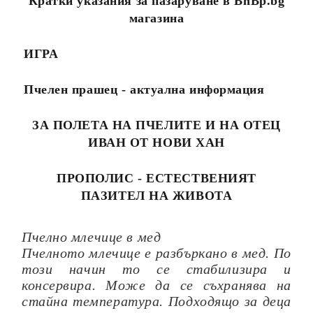
Кратки указания за пазаруване в BhBp.bg
магазина
ИГРА
Пчелен прашец - актуална информация
ЗА ПОЛЕТА НА ПЧЕЛИТЕ И НА ОТЕЦ
ИВАН ОТ НОВИ ХАН
ПРОПОЛИС - ЕСТЕСТВЕНИЯТ
ПАЗИТЕЛ НА ЖИВОТА
Пчелно млечице в мед
Пчелното млечице е разбъркано в мед. По
този начин то се стабилизира и
консервира. Може да се съхранява на
стайна температура. Подходящо за деца