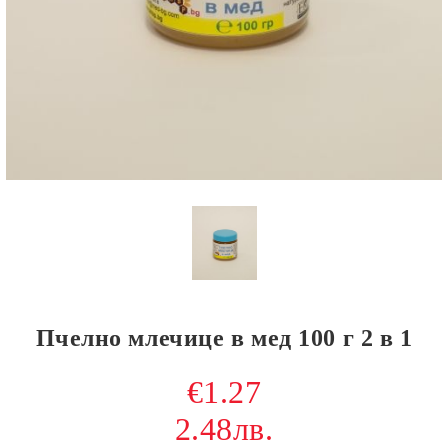
Пчелно млечице в мед 100 г 2 в 1
€1.27
2.48лв.