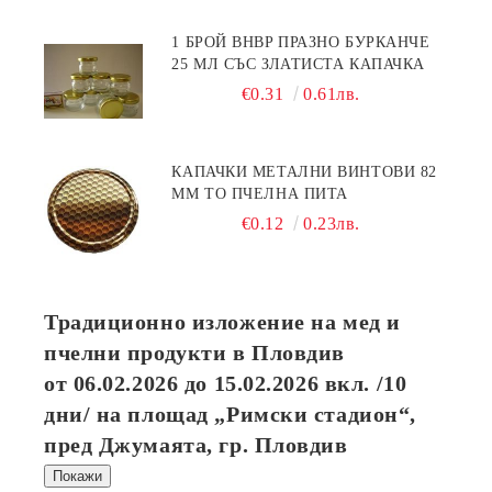
1 БРОЙ BHBP ПРАЗНО БУРКАНЧЕ
25 МЛ СЪС ЗЛАТИСТА КАПАЧКА
€0.31
0.61лв.
КАПАЧКИ МЕТАЛНИ ВИНТОВИ 82
ММ ТО ПЧЕЛНА ПИТА
€0.12
0.23лв.
Традиционно изложение на мед и
пчелни продукти в Пловдив
от
06.02.2026
до
15.02.2026
вкл. /10
дни/ на площад „Римски стадион“,
пред Джумаята, гр. Пловдив
Покажи