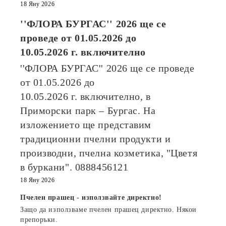
18 Яну 2026
''ФЛОРА БУРГАС'' 2026
ще се
проведе от
01.05.2026
до
10.05.2026
г. включително
''ФЛОРА БУРГАС'' 2026
ще се проведе
от
01.05.2026
до
10.05.2026
г. включително, в
Приморски парк – Бургас. На
изложението ще представим
традиционни пчелни продукти и
производни, пчелна козметика, "Цветя
в буркани". 0888456121
18 Яну 2026
Пчелен прашец - използвайте директно!
Защо да използваме пчелен прашец директно. Някои
препоръки.