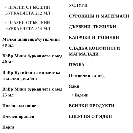
УСЛУГИ
ПРАЗНИ СТЪКЛЕНИ
БУРКАНЧЕТА 212 МЛ
СУРОВИНИ И МАТЕРИАЛИ
ПРАЗНИ СТЪКЛЕНИ
ДЪРВЕНИ ЛЪЖИЧКИ
БУРКАНЧЕТА 314 МЛ
КАПАЧКИ И ТАПИЧКИ
Малки шишенца/бутилчици
40 мл
СЛАДКА КОНФИТЮРИ
МАРМАЛАДИ
BhBp Мини бурканчета с мед
40 мл
ПРОБА
BhBp Кутийки за козметика
Помпички за мед
и малки детайли
Ядки
BhBp Мини бурканчета с мед
25 мл
Бадеми
Пчелно млечице
ВСИЧКИ ПРОДУКТИ
Пчелен прашец
ЕНЕРГИЯ ОТ ЯДКИ
Перга