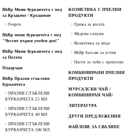
BhBp Мини бурканчета с мед
КОЗМЕТИКА С ПЧЕЛНИ
за Кръщене / Кръщение
ПРОДУКТИ
Георги
Грижа за косата
Медени сапуни
BhBp мини бурканчета с мед
"Честит първи учебен ден!"
Козметика за лице
BhBp Мини бурканчета с мед
BhBp балсам за устни
за Погача
Пасти за зъби с прополис
Подаръци
КОМБИНИРАНИ ПЧЕЛНИ
BhBp Празни стъклени
ПРОДУКТИ
бурканчета
МУРСАЛСКИ ЧАЙ /
ПРАЗНИ СТЪКЛЕНИ
КОМБИНИРАН ЧАЙ/
БУРКАНЧЕТА 25 МЛ
ЛИТЕРАТУРА
ПРАЗНИ СТЪКЛЕНИ
БУРКАНЧЕТА 40 МЛ
ДРУГИ ПРЕДЛОЖЕНИЯ
ПРАЗНИ СТЪКЛЕНИ
ФАЙЛОВЕ ЗА СВАЛЯНЕ
БУРКАНЧЕТА 106 МЛ.