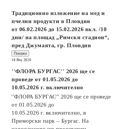
Традиционно изложение на мед и
пчелни продукти в Пловдив
от
06.02.2026
до
15.02.2026
вкл. /10
дни/ на площад „Римски стадион“,
пред Джумаята, гр. Пловдив
Покажи
18 Яну 2026
''ФЛОРА БУРГАС'' 2026
ще се
проведе от
01.05.2026
до
10.05.2026
г. включително
''ФЛОРА БУРГАС'' 2026
ще се проведе
от
01.05.2026
до
10.05.2026
г. включително, в
Приморски парк – Бургас. На
изложението ще представим