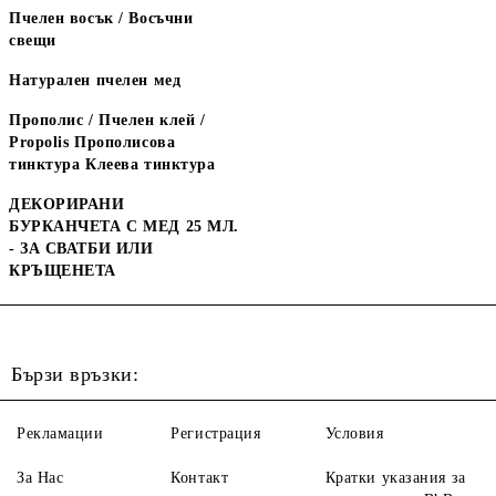
Пчелен восък / Восъчни
свещи
Натурален пчелен мед
Прополис / Пчелен клей /
Propolis Прополисова
тинктура Клеева тинктура
ДЕКОРИРАНИ
БУРКАНЧЕТА С МЕД 25 МЛ.
- ЗА СВАТБИ ИЛИ
КРЪЩЕНЕТА
Бързи връзки:
Рекламации
Регистрация
Условия
За Нас
Контакт
Кратки указания за