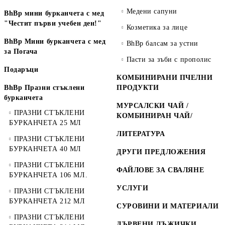
Медени сапуни
BhBp мини бурканчета с мед
"Честит първи учебен ден!"
Козметика за лице
BhBp Мини бурканчета с мед
BhBp балсам за устни
за Погача
Пасти за зъби с прополис
Подаръци
КОМБИНИРАНИ ПЧЕЛНИ
BhBp Празни стъклени
ПРОДУКТИ
бурканчета
МУРСАЛСКИ ЧАЙ /
ПРАЗНИ СТЪКЛЕНИ
КОМБИНИРАН ЧАЙ/
БУРКАНЧЕТА 25 МЛ
ЛИТЕРАТУРА
ПРАЗНИ СТЪКЛЕНИ
БУРКАНЧЕТА 40 МЛ
ДРУГИ ПРЕДЛОЖЕНИЯ
ПРАЗНИ СТЪКЛЕНИ
ФАЙЛОВЕ ЗА СВАЛЯНЕ
БУРКАНЧЕТА 106 МЛ.
УСЛУГИ
ПРАЗНИ СТЪКЛЕНИ
БУРКАНЧЕТА 212 МЛ
СУРОВИНИ И МАТЕРИАЛИ
ПРАЗНИ СТЪКЛЕНИ
ДЪРВЕНИ ЛЪЖИЧКИ