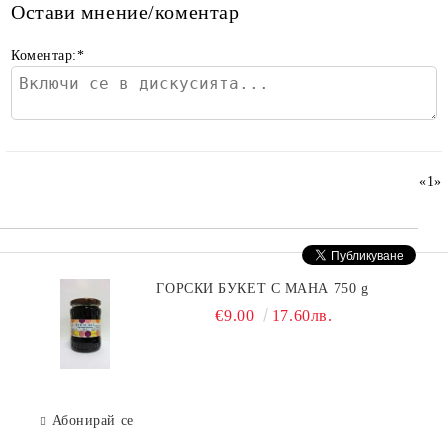
Остави мнение/коментар
Коментар:
*
«
1
»
ГОРСКИ БУКЕТ С МАНА 750 g
€9.00
17.60лв.
Абонирай се