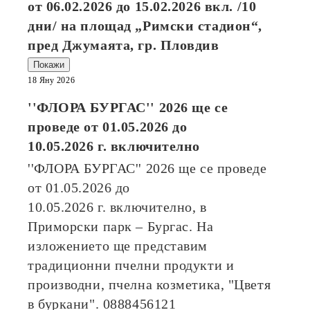
от
06.02.2026
до
15.02.2026
вкл. /10
дни/ на площад „Римски стадион“,
пред Джумаята, гр. Пловдив
Покажи
18 Яну 2026
''ФЛОРА БУРГАС'' 2026
ще се
проведе от
01.05.2026
до
10.05.2026
г. включително
''ФЛОРА БУРГАС'' 2026
ще се проведе
от
01.05.2026
до
10.05.2026
г. включително, в
Приморски парк – Бургас. На
изложението ще представим
традиционни пчелни продукти и
производни, пчелна козметика, "Цветя
в буркани". 0888456121