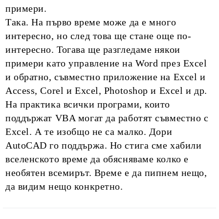
примери.
Така. На първо време може да е много
интересно, но след това ще стане още по-
интересно. Тогава ще разгледаме някои
примери като управление на Word през Excel
и обратно, съвместно приложение на Excel и
Access, Corel и Excel, Photoshop и Excel и др.
На практика всички програми, които
поддържат VBA могат да работят съвместно с
Excel. А те изобщо не са малко. Дори
AutoCAD го поддържа. Но стига сме хабили
вселенското време да обясняваме колко е
необятен всемирът. Време е да пипнем нещо,
да видим нещо конкретно.