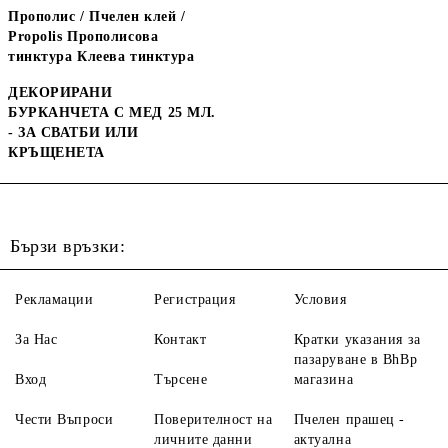
Прополис / Пчелен клей /
Propolis Прополисова
тинктура Клеева тинктура
ДЕКОРИРАНИ
БУРКАНЧЕТА С МЕД 25 МЛ.
- ЗА СВАТБИ ИЛИ
КРЪЩЕНЕТА
Бързи връзки:
Рекламации
Регистрация
Условия
За Нас
Контакт
Кратки указания за
пазаруване в BhBp
Вход
Търсене
магазина
Чести Въпроси
Поверителност на
Пчелен прашец -
личните данни
актуална